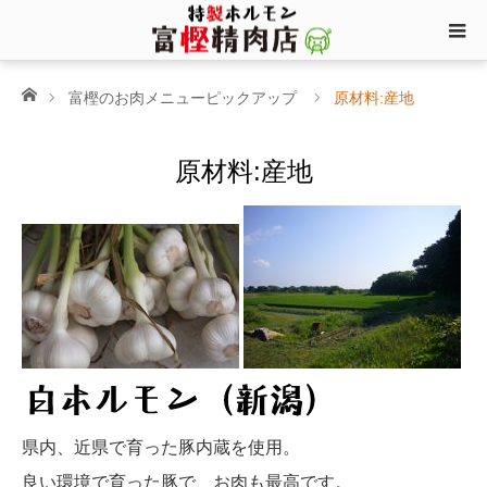
ホーム
富樫のお肉メニューピックアップ
原材料:産地
原材料:産地
県内、近県で育った豚内蔵を使用。
良い環境で育った豚で、お肉も最高です。