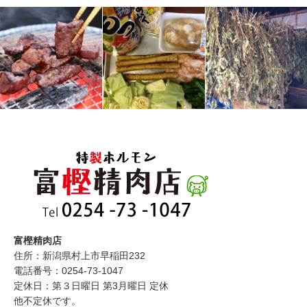
富樫精肉店
住所：新潟県村上市早稲田232
電話番号：0254-73-1047
定休日：第３日曜日 第3月曜日 定休
他不定休です。