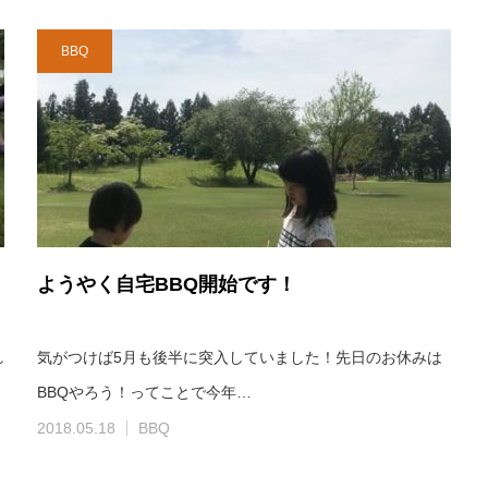
BBQ
ようやく自宅BBQ開始です！
れ
気がつけば5月も後半に突入していました！先日のお休みは
BBQやろう！ってことで今年…
2018.05.18
BBQ