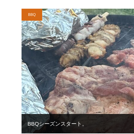
BBQ
BBQシーズンスタート。