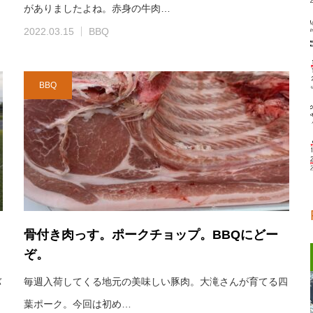
がありましたよね。赤身の牛肉…
2022.03.15
BBQ
BBQ
骨付き肉っす。ポークチョップ。BBQにどー
ぞ。
バ
毎週入荷してくる地元の美味しい豚肉。大滝さんが育てる四
葉ポーク。今回は初め…