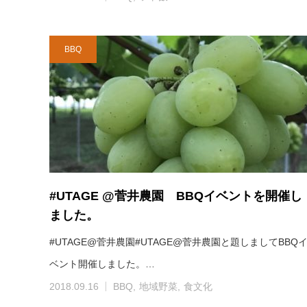
BBQ
#UTAGE @菅井農園 BBQイベントを開催し
ました。
#UTAGE@菅井農園#UTAGE@菅井農園と題しましてBBQ
ベント開催しました。…
2018.09.16
BBQ
地域野菜
食文化