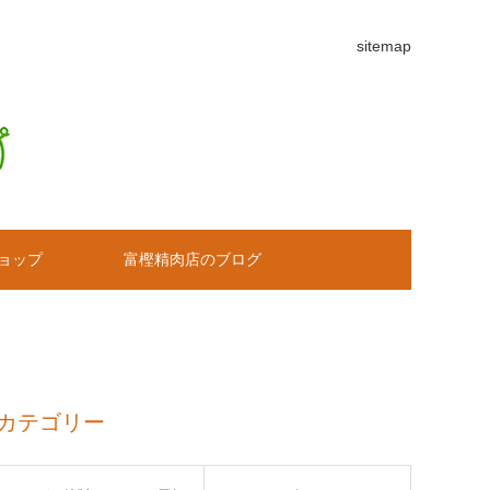
sitemap
ョップ
富樫精肉店のブログ
カテゴリー