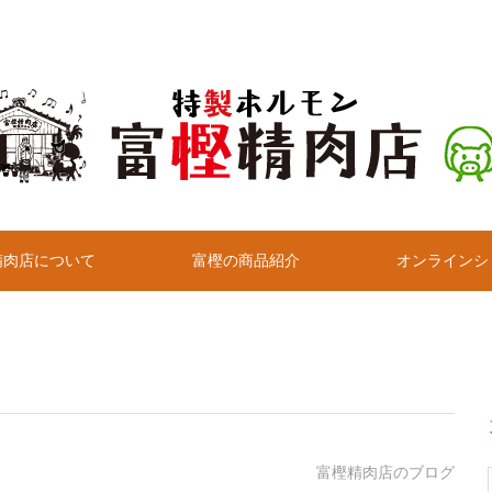
精肉店について
富樫の商品紹介
オンラインシ
富樫精肉店のブログ