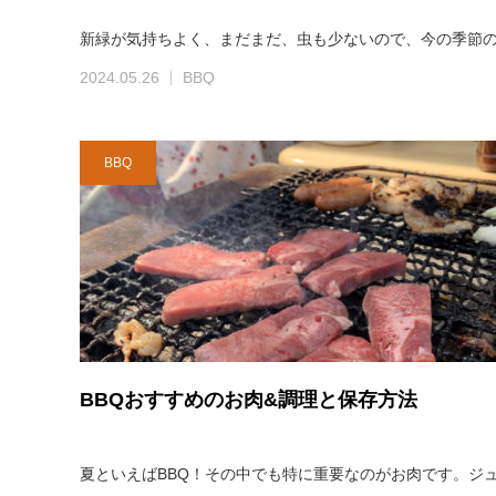
新緑が気持ちよく、まだまだ、虫も少ないので、今の季節の
2024.05.26
BBQ
BBQ
BBQおすすめのお肉&調理と保存方法
夏といえばBBQ！その中でも特に重要なのがお肉です。ジ