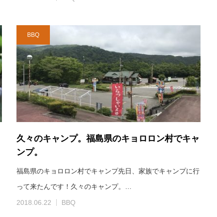
BBQ
久々のキャンプ。福島県のキョロロン村でキャ
ンプ。
イ
福島県のキョロロン村でキャンプ先日、家族でキャンプに行
って来たんです！久々のキャンプ。…
2018.06.22
BBQ