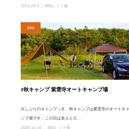
2021.04.9
BBQ
ソト飯
BBQ
#秋キャンプ 紫雲寺オートキャンプ場
久しぶりのキャンプっす。秋キャンプは紫雲寺のオートキ
ンプ場です。この日は友人と久…
2020.10.16
BBQ
ソト飯