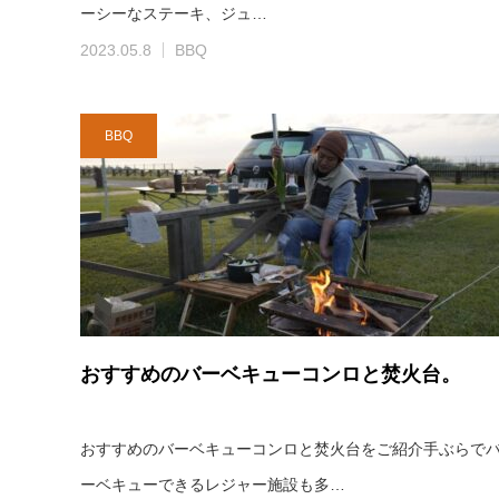
ーシーなステーキ、ジュ…
2023.05.8
BBQ
BBQ
おすすめのバーベキューコンロと焚火台。
おすすめのバーベキューコンロと焚火台をご紹介手ぶらで
ーベキューできるレジャー施設も多…