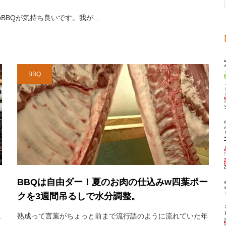
BBQが気持ち良いです。我が…
BBQ
BBQは自由ダー！夏のお肉の仕込みw四葉ポー
クを3週間吊るしで水分調整。
ュ
熟成って言葉がちょっと前まで流行語のように流れていた年