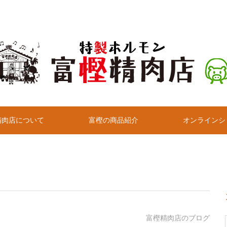
精肉店について
富樫の商品紹介
オンラインシ
富樫精肉店のブログ