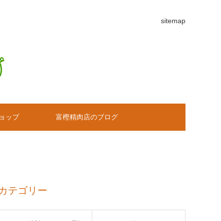
sitemap
ョップ
富樫精肉店のブログ
カテゴリー