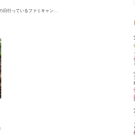
年父の日行っているファミキャン…
が