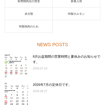
富樫精肉店の歴史
新着入荷
未分類
特製ホルモン
特製焼肉のたれ
NEWS POSTS
8月お盆期間の営業時間と夏休みのお知らせで
す。
2026.07.19
2026年7月の定休日です。
2026.06.27