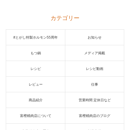
カテゴリー
#とがし特製ホルモン55周年
お知らせ
もつ鍋
メディア掲載
レシピ
レシピ動画
レビュー
仕事
商品紹介
営業時間 定休日など
富樫精肉店について
富樫精肉店のブログ