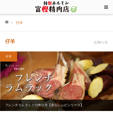
ホーム
仔羊
仔羊
お知らせ
仔羊
フレンチラムラックの作り方【直伝レシピシリーズ】