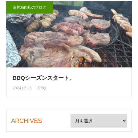
富樫精肉店のブログ
BBQシーズンスタート。
2024.05.26
BBQ
ARCHIVES