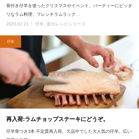
骨付き仔羊を使ったクリスマスやイベント、パーティーにピッタ
リなラム料理、フレンチラムラック…
2020.02.21
仔羊
直伝レシピシリーズ
仔羊
再入荷:ラムチョップステーキにどうぞ。
仔羊骨つき3本 不定貫再入荷。欠品中でした大人気の仔羊。広い