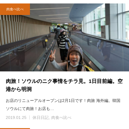
肉食べ比べ
肉旅！ソウルのニク事情をチラ見。1日目前編。空
港から明洞
お店のリニューアルオープンは2月1日です！肉旅 海外編。韓国
ソウルにて肉旅！お店も…
2019.01.25
休日日記
肉食べ比べ