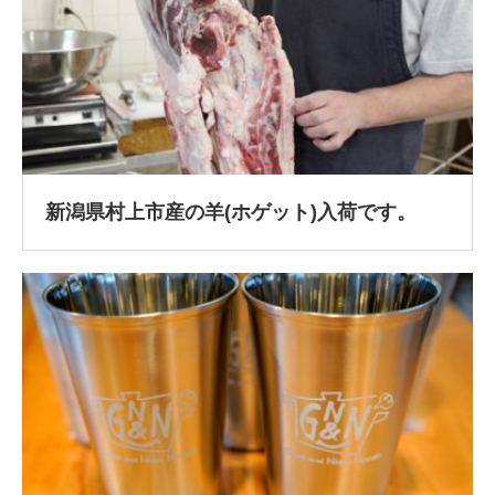
新潟県村上市産の羊(ホゲット)入荷です。