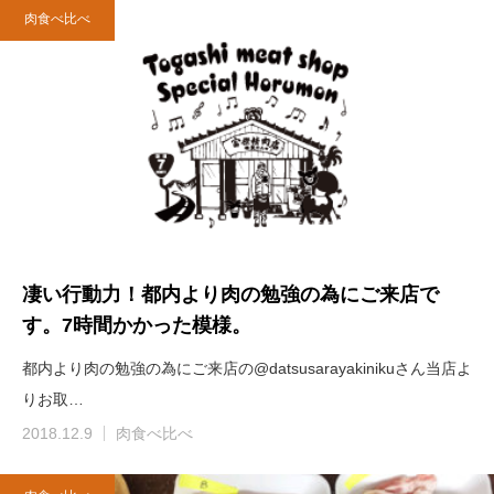
肉食べ比べ
凄い行動力！都内より肉の勉強の為にご来店で
す。7時間かかった模様。
都内より肉の勉強の為にご来店の@datsusarayakinikuさん当店よ
りお取…
2018.12.9
肉食べ比べ