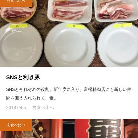
肉食べ比べ
SNSと利き豚
SNSとそれぞれの役割。新年度に入り、富樫精肉店にも新しい仲
間を迎え入れられて、素…
2018.04.5
肉食べ比べ
肉食べ比べ