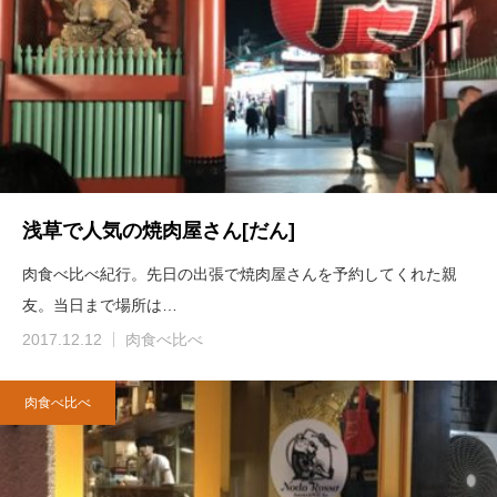
浅草で人気の焼肉屋さん[だん]
肉食べ比べ紀行。先日の出張で焼肉屋さんを予約してくれた親
友。当日まで場所は…
2017.12.12
肉食べ比べ
肉食べ比べ