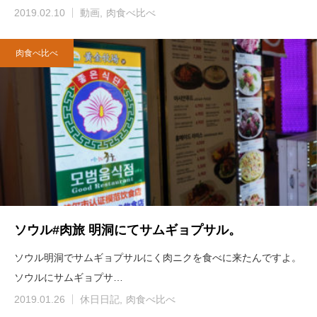
2019.02.10
動画
肉食べ比べ
肉食べ比べ
ソウル#肉旅 明洞にてサムギョプサル。
ソウル明洞でサムギョプサルにく肉ニクを食べに来たんですよ。
ソウルにサムギョプサ…
2019.01.26
休日日記
肉食べ比べ