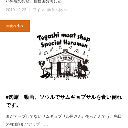
い料理のお店。仙台国分町にあ…
2019.12.22
ワイン
肉食べ比べ
肉食べ比べ
#肉旅 動画。ソウルでサムギョプサルを食い倒れ
です。
まだアップしてないサムギョプサル屋さんがあったんでう。先日
の#肉旅まだアップし…