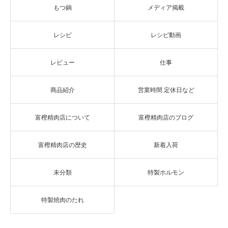
もつ鍋
メディア掲載
レシピ
レシピ動画
レビュー
仕事
商品紹介
営業時間 定休日など
富樫精肉店について
富樫精肉店のブログ
富樫精肉店の歴史
新着入荷
未分類
特製ホルモン
特製焼肉のたれ