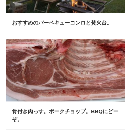
おすすめのバーベキューコンロと焚火台。
骨付き肉っす。ポークチョップ。BBQにどー
ぞ。