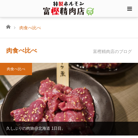
ホーム
肉食べ比べ
肉食べ比べ
富樫精肉店のブログ
肉食べ比べ
久しぶりの肉旅@北海道 1日目。