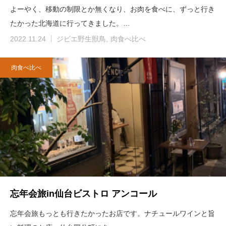
よーやく、移動の制限とか無くなり、お肉を食べに、ずっと行き
たかった北海道に行ってきました。…
2022.11.24
ジビエ野生獣鳥
肉食べ比べ
肉食べ比べ
忘年会旅in仙台ビストロ アンコール
忘年会旅もっとも行きたかったお店です。ナチュールワインと旨