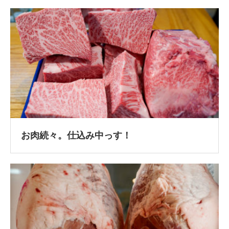
お肉続々。仕込み中っす！