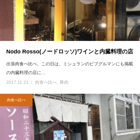
Nodo Rosso(ノードロッソ)ワインと内臓料理の店
出張肉食べ比べ。この日は、ミシュランのビブグルマンにも掲載
の内臓料理の店に…
2017.11.21
肉食べ比べ
豚肉
肉食べ比べ