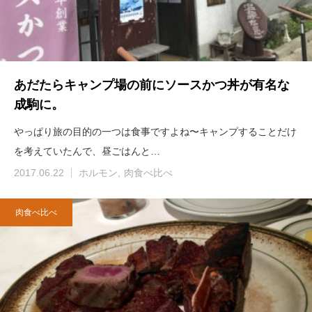
あだたらキャンプ場の前にソースかつ丼が有名な
成駒に。
やっぱり旅の目的の一つは食事ですよね〜キャンプすることだけ
を考えていたんで、昼ごはんと…
2017.06.22
ホルモン
肉食べ比べ
肉食べ比べ