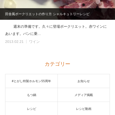
田舎風ポークリエットの作り方 シャルキュトリーレシピ
週末の準備です。久々に登場ポークリエット。赤ワインに
あいます。パンに乗…
2013.02.21
ワイン
カテゴリー
#とがし特製ホルモン55周年
お知らせ
もつ鍋
メディア掲載
レシピ
レシピ動画