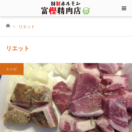
ホーム
リエット
リエット
レシピ