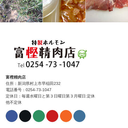
富樫精肉店
住所：新潟県村上市早稲田232
電話番号：0254-73-1047
定休日：毎週水曜日と第３日曜日第３月曜日:定休
他不定休