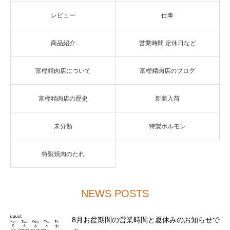
レビュー
仕事
商品紹介
営業時間 定休日など
富樫精肉店について
富樫精肉店のブログ
富樫精肉店の歴史
新着入荷
未分類
特製ホルモン
特製焼肉のたれ
NEWS POSTS
8月お盆期間の営業時間と夏休みのお知らせで