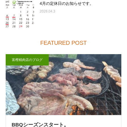
4月の定休日のお知らせです。
2026.04.3
FEATURED POST
富樫精肉店のブログ
BBQシーズンスタート。