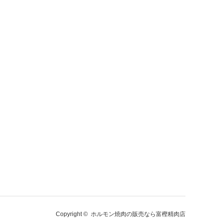
Copyright ©
ホルモン焼肉の販売なら富樫精肉店