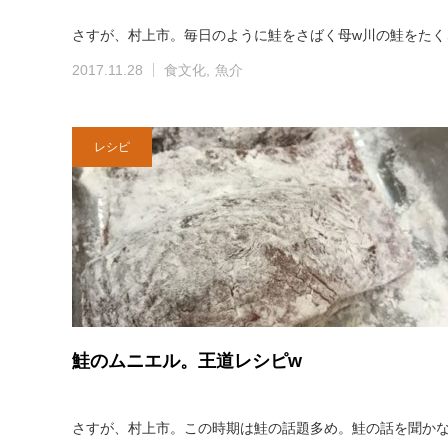
さすが、村上市。毎日のように鮭をさばく母w川の鮭をたく
2017.11.28
食文化
魚介
レシピ
鮭のムニエル。王道レシピw
さすが、村上市。この時期は鮭の話題多め。鮭の話を聞か