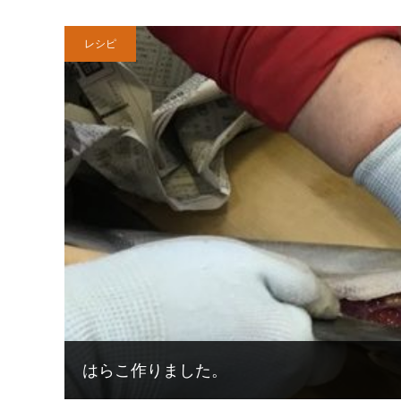
レシピ
はらこ作りました。