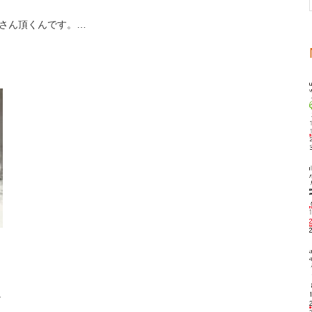
さん頂くんです。…
な