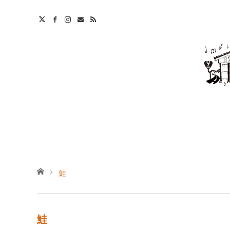
t
S
ホーム
鮭
鮭