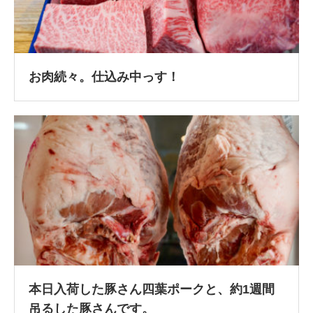
お肉続々。仕込み中っす！
本日入荷した豚さん四葉ポークと、約1週間
吊るした豚さんです。