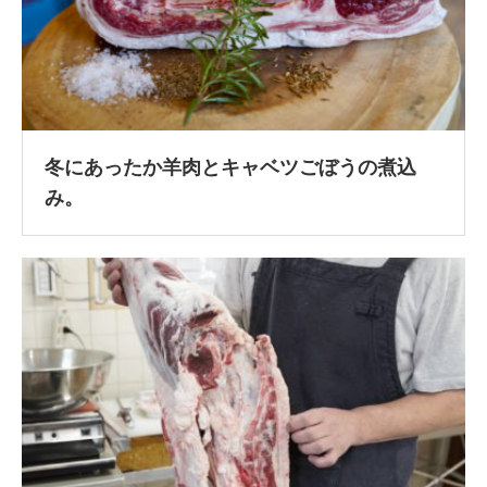
冬にあったか羊肉とキャベツごぼうの煮込
み。