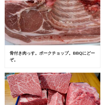
骨付き肉っす。ポークチョップ。BBQにどー
ぞ。