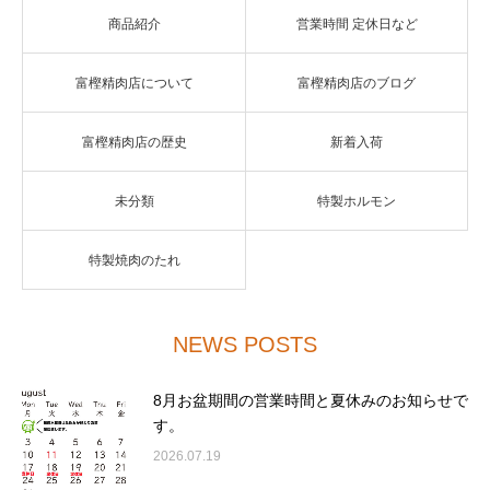
商品紹介
営業時間 定休日など
富樫精肉店について
富樫精肉店のブログ
富樫精肉店の歴史
新着入荷
未分類
特製ホルモン
特製焼肉のたれ
NEWS POSTS
8月お盆期間の営業時間と夏休みのお知らせで
す。
2026.07.19