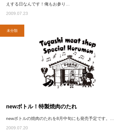
えする日なんです！俺もお参り…
2009.07.23
未分類
newボトル！特製焼肉のたれ
newボトルの焼肉のたれを8月中旬にも発売予定です。…
2009.07.20