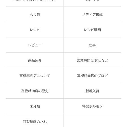
もつ鍋
メディア掲載
レシピ
レシピ動画
レビュー
仕事
商品紹介
営業時間 定休日など
富樫精肉店について
富樫精肉店のブログ
富樫精肉店の歴史
新着入荷
未分類
特製ホルモン
特製焼肉のたれ