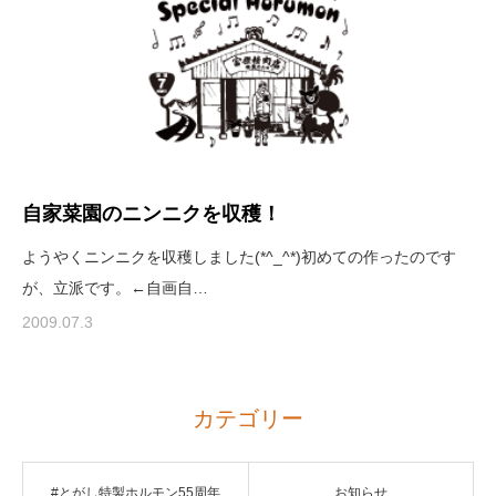
自家菜園のニンニクを収穫！
ようやくニンニクを収穫しました(*^_^*)初めての作ったのです
が、立派です。←自画自…
2009.07.3
カテゴリー
#とがし特製ホルモン55周年
お知らせ