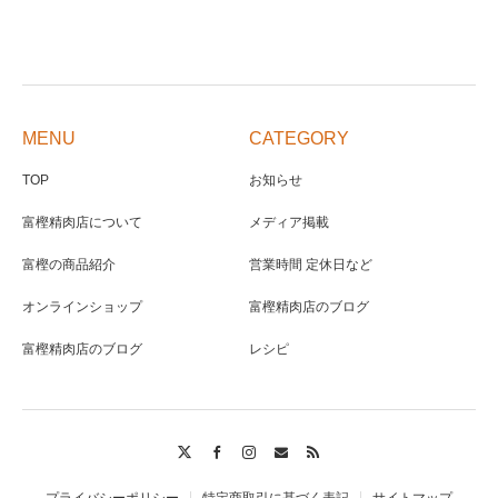
MENU
CATEGORY
TOP
お知らせ
富樫精肉店について
メディア掲載
富樫の商品紹介
営業時間 定休日など
オンラインショップ
富樫精肉店のブログ
富樫精肉店のブログ
レシピ
Twitter
Facebook
Instagram
Contact
RSS