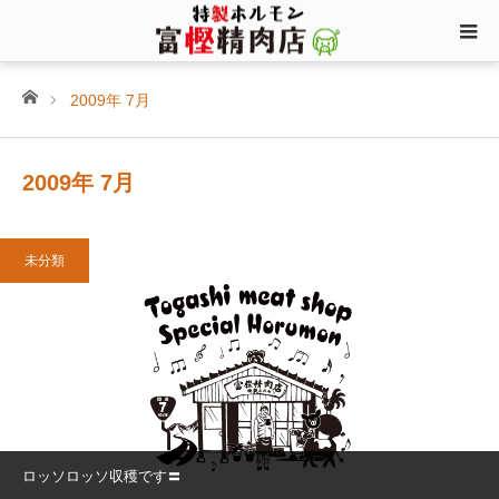
ホーム
2009年 7月
2009年 7月
未分類
ロッソロッソ収穫です〓