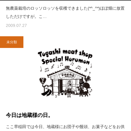
無農薬栽培のロッソロッソを収穫できました(*^_^*)ほぼ畑に放置
しただけですが。こ…
2009.07.27
未分類
今日は地蔵様の日。
ここ早稲田では今日、地蔵様にお団子や饅頭、お菓子などをお供