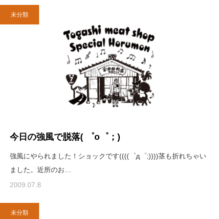
未分類
今日の強風で脱落( ゜o゜；)
強風にやられました！ショックです((((゜д゜;))))茎も折れちゃい
ました。近所のお…
2009.07.8
未分類