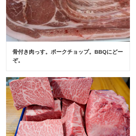
骨付き肉っす。ポークチョップ。BBQにどー
ぞ。