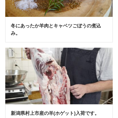
冬にあったか羊肉とキャベツごぼうの煮込
み。
新潟県村上市産の羊(ホゲット)入荷です。