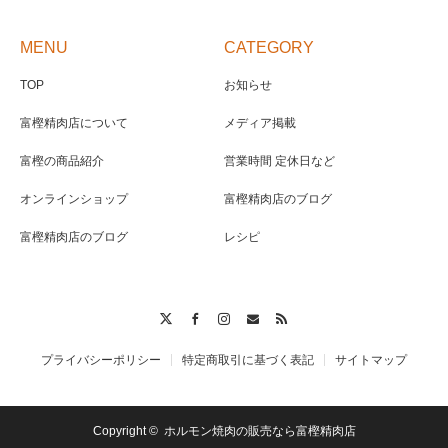
MENU
CATEGORY
TOP
お知らせ
富樫精肉店について
メディア掲載
富樫の商品紹介
営業時間 定休日など
オンラインショップ
富樫精肉店のブログ
富樫精肉店のブログ
レシピ
Twitter
Facebook
Instagram
Contact
RSS
プライバシーポリシー
特定商取引に基づく表記
サイトマップ
Copyright ©
ホルモン焼肉の販売なら富樫精肉店