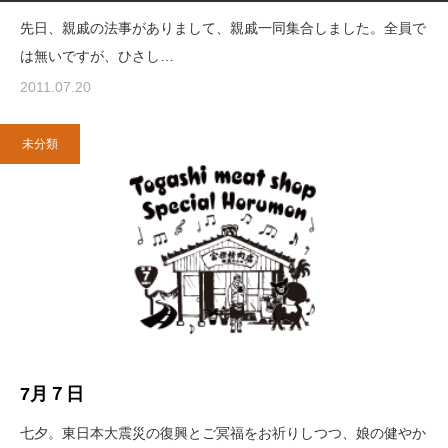
先日、親戚の法事がありまして、親戚一同集合しました。全員で
は無いですが、ひさし…
2011.07.20
未分類
7月７日
七夕。東日本大震災の復興とご冥福をお祈りしつつ、娘の健やか