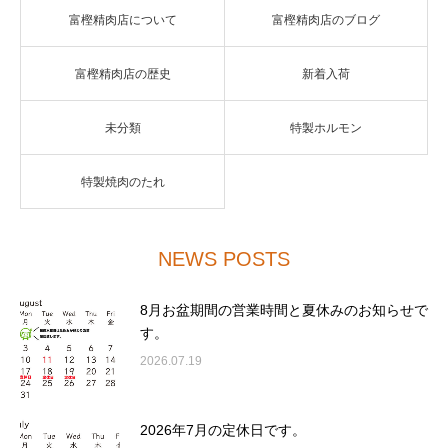
富樫精肉店について
富樫精肉店のブログ
富樫精肉店の歴史
新着入荷
未分類
特製ホルモン
特製焼肉のたれ
NEWS POSTS
8月お盆期間の営業時間と夏休みのお知らせで
す。
2026.07.19
2026年7月の定休日です。