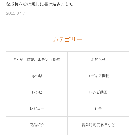
な成長を心の短冊に書き込みました…
2011.07.7
カテゴリー
#とがし特製ホルモン55周年
お知らせ
もつ鍋
メディア掲載
レシピ
レシピ動画
レビュー
仕事
商品紹介
営業時間 定休日など