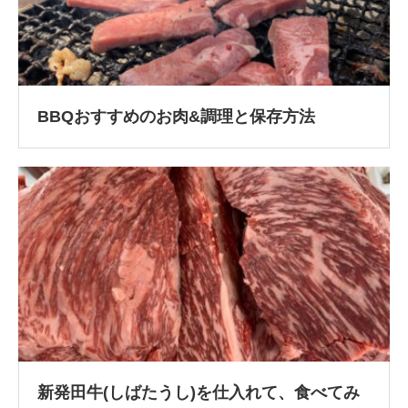
BBQおすすめのお肉&調理と保存方法
新発田牛(しばたうし)を仕入れて、食べてみ