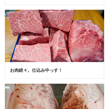
お肉続々。仕込み中っす！