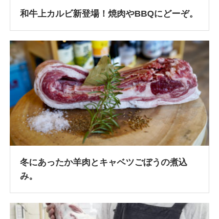
和牛上カルビ新登場！焼肉やBBQにどーぞ。
冬にあったか羊肉とキャベツごぼうの煮込
み。