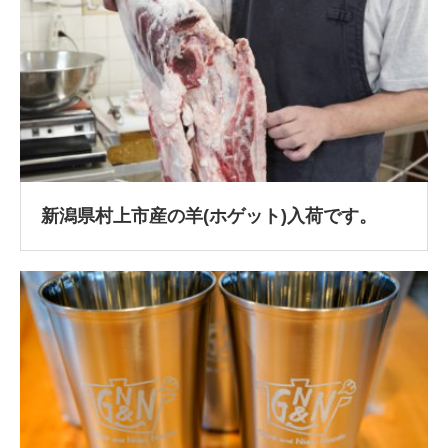
新潟県村上市産の羊(ホゲット)入荷です。