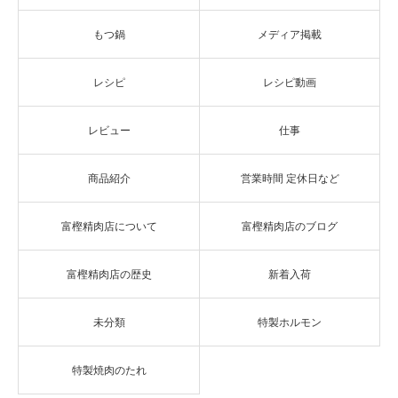
もつ鍋
メディア掲載
レシピ
レシピ動画
レビュー
仕事
商品紹介
営業時間 定休日など
富樫精肉店について
富樫精肉店のブログ
富樫精肉店の歴史
新着入荷
未分類
特製ホルモン
特製焼肉のたれ