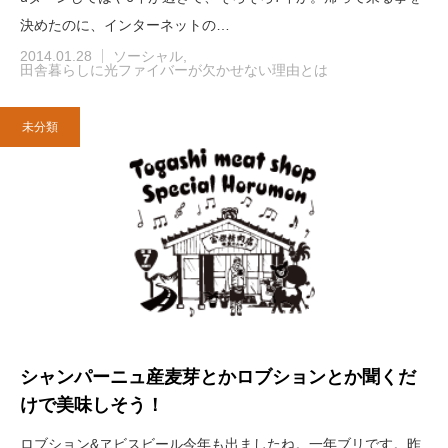
決めたのに、インターネットの…
2014.01.28
ソーシャル
田舎暮らしに光ファイバーが欠かせない理由とは
未分類
シャンパーニュ産麦芽とかロブションとか聞くだ
けで美味しそう！
ロブション&ヱビスビール今年も出ましたね。一年ブリです。昨