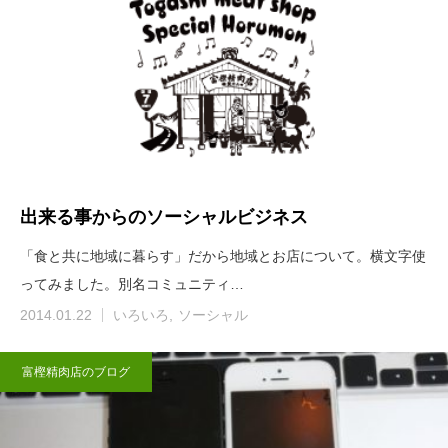
出来る事からのソーシャルビジネス
「食と共に地域に暮らす」だから地域とお店について。横文字使
ってみました。別名コミュニティ…
2014.01.22
いろいろ
ソーシャル
富樫精肉店のブログ