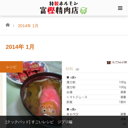
ホーム
2014年 1月
2014年 1月
レシピ
[クックパッド] すごいレシピ ジブリ編