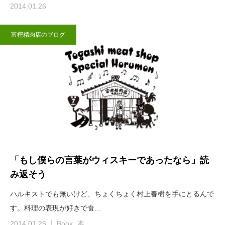
2014.01.26
富樫精肉店のブログ
「もし僕らの言葉がウィスキーであったなら」読
み返そう
ハルキストでも無いけど、ちょくちょく村上春樹を手にとるんで
す。料理の表現が好きで食…
2014.01.25
Book
本