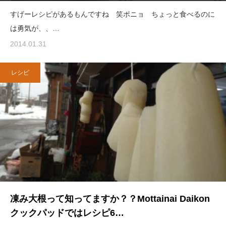
すげーレシピがあるもんですね 笑ポニョ ちょっと食べるのに
は勇気が、、…
2014.01.31
レシピ
凍み大根って知ってますか？？Mottainai Daikon
クックパッドではレシピ6…