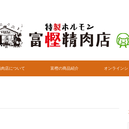
精肉店について
富樫の商品紹介
オンラインシ