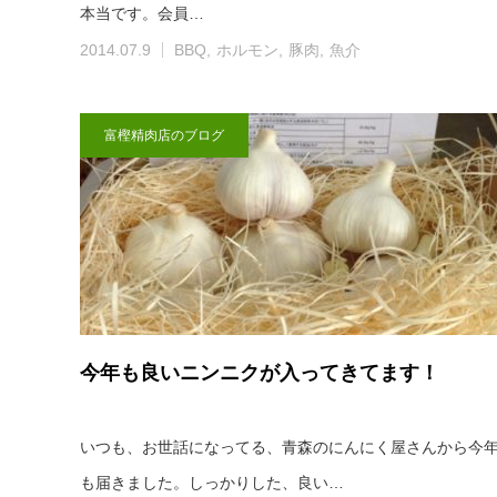
本当です。会員…
2014.07.9
BBQ
ホルモン
豚肉
魚介
富樫精肉店のブログ
今年も良いニンニクが入ってきてます！
いつも、お世話になってる、青森のにんにく屋さんから今
も届きました。しっかりした、良い…