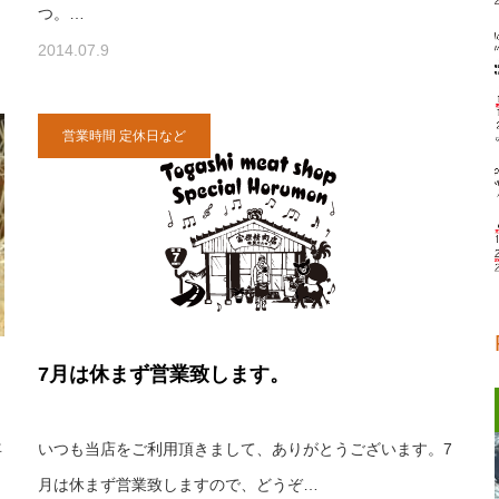
つ。…
2014.07.9
営業時間 定休日など
7月は休まず営業致します。
年
いつも当店をご利用頂きまして、ありがとうございます。7
月は休まず営業致しますので、どうぞ…