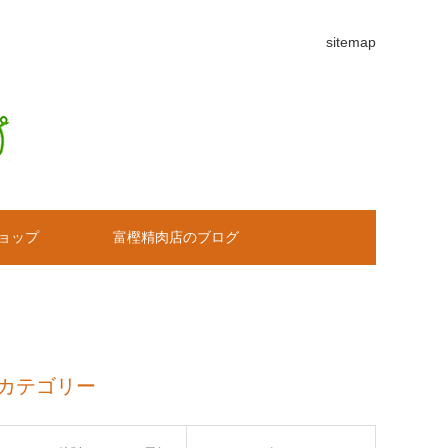
sitemap
ョップ
富樫精肉店のブログ
カテゴリー