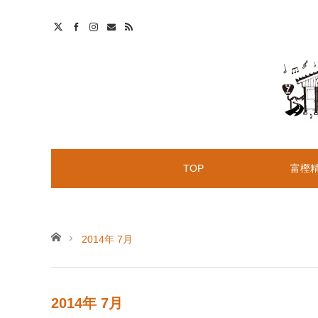
t
S
TOP
富樫
ホーム
2014年 7月
2014年 7月