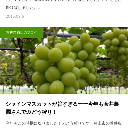
掛け致しました。…
2015.09.6
富樫精肉店のブログ
シャインマスカットが旨すぎるーー今年も菅井農
園さんでぶどう狩り！
今年もこの時期になりました！ぶどう狩りです。村上市の菅井農