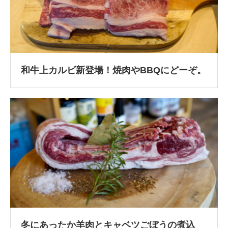
和牛上カルビ新登場！焼肉やBBQにどーぞ。
冬にあったか羊肉とキャベツごぼうの煮込