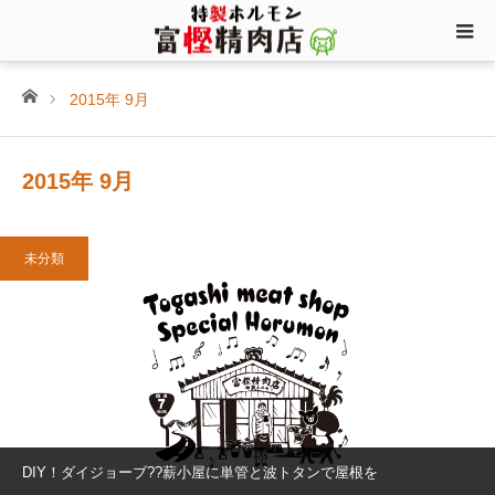
ホーム
2015年 9月
2015年 9月
未分類
DIY！ダイジョーブ??薪小屋に単管と波トタンで屋根を