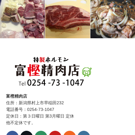
富樫精肉店
住所：新潟県村上市早稲田232
電話番号：0254-73-1047
定休日：第３日曜日 第3月曜日 定休
他不定休です。