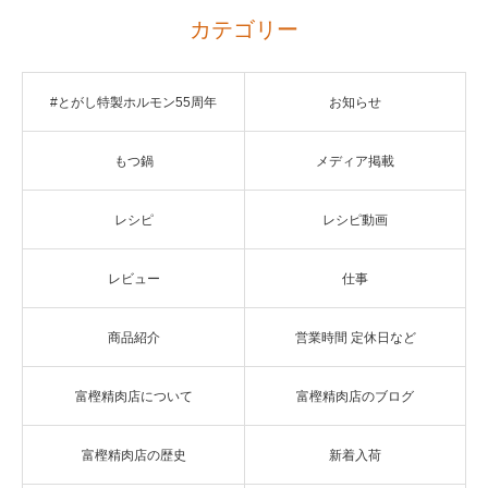
カテゴリー
#とがし特製ホルモン55周年
お知らせ
もつ鍋
メディア掲載
レシピ
レシピ動画
レビュー
仕事
商品紹介
営業時間 定休日など
富樫精肉店について
富樫精肉店のブログ
富樫精肉店の歴史
新着入荷