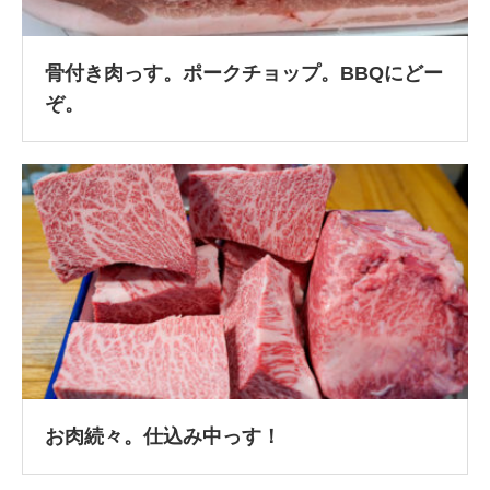
骨付き肉っす。ポークチョップ。BBQにどー
ぞ。
お肉続々。仕込み中っす！