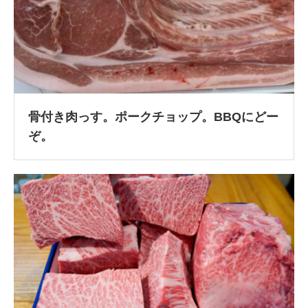
骨付き肉っす。ポークチョップ。BBQにどー
ぞ。