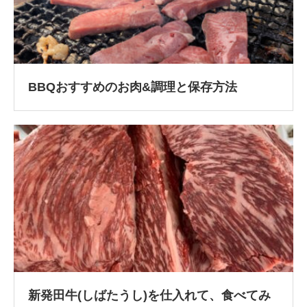
BBQおすすめのお肉&調理と保存方法
新発田牛(しばたうし)を仕入れて、食べてみ