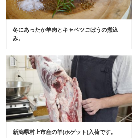
冬にあったか羊肉とキャベツごぼうの煮込
み。
新潟県村上市産の羊(ホゲット)入荷です。