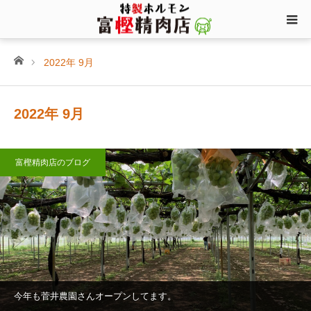
ホーム
2022年 9月
2022年 9月
富樫精肉店のブログ
今年も菅井農園さんオープンしてます。