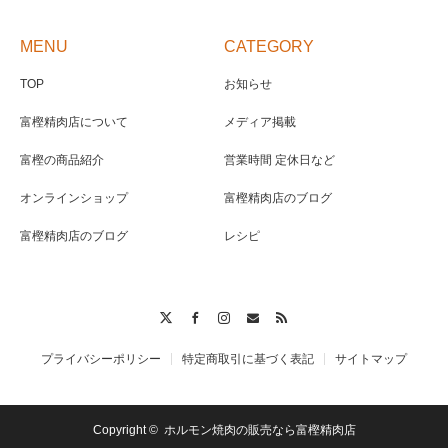
MENU
CATEGORY
TOP
お知らせ
富樫精肉店について
メディア掲載
富樫の商品紹介
営業時間 定休日など
オンラインショップ
富樫精肉店のブログ
富樫精肉店のブログ
レシピ
Twitter
Facebook
Instagram
Contact
RSS
プライバシーポリシー
特定商取引に基づく表記
サイトマップ
Copyright ©
ホルモン焼肉の販売なら富樫精肉店