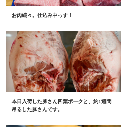
お肉続々。仕込み中っす！
本日入荷した豚さん四葉ポークと、約1週間
吊るした豚さんです。