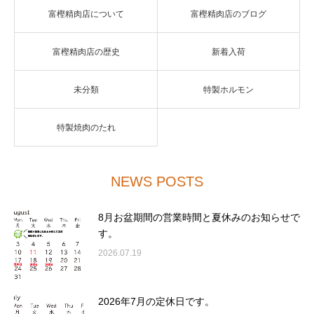
富樫精肉店について
富樫精肉店のブログ
富樫精肉店の歴史
新着入荷
未分類
特製ホルモン
特製焼肉のたれ
NEWS POSTS
8月お盆期間の営業時間と夏休みのお知らせで
す。
2026.07.19
2026年7月の定休日です。