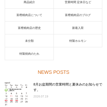
商品紹介
営業時間 定休日など
富樫精肉店について
富樫精肉店のブログ
富樫精肉店の歴史
新着入荷
未分類
特製ホルモン
特製焼肉のたれ
NEWS POSTS
8月お盆期間の営業時間と夏休みのお知らせで
す。
2026.07.19