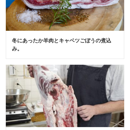
冬にあったか羊肉とキャベツごぼうの煮込
み。