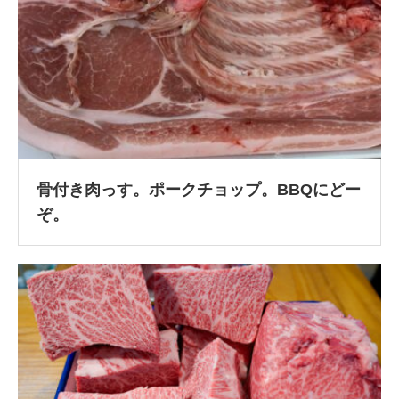
骨付き肉っす。ポークチョップ。BBQにどー
ぞ。