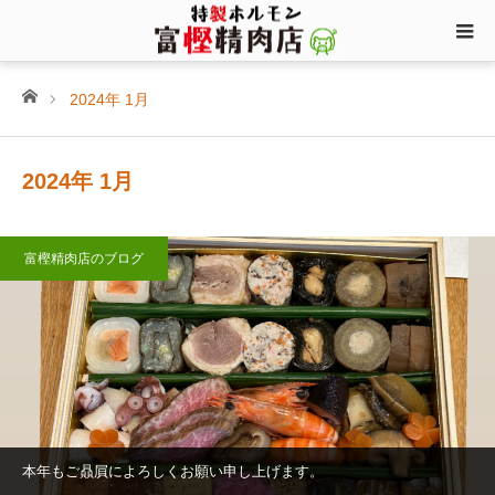
ホーム
2024年 1月
2024年 1月
富樫精肉店のブログ
本年もご贔屓によろしくお願い申し上げます。