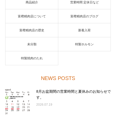
商品紹介
営業時間 定休日など
富樫精肉店について
富樫精肉店のブログ
富樫精肉店の歴史
新着入荷
未分類
特製ホルモン
特製焼肉のたれ
NEWS POSTS
8月お盆期間の営業時間と夏休みのお知らせで
す。
2026.07.19