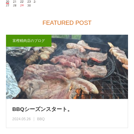
FEATURED POST
富樫精肉店のブログ
BBQシーズンスタート。
2024.05.26
BBQ