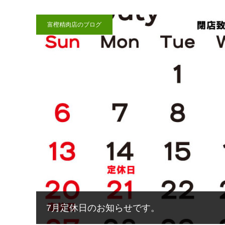
富樫精肉店のブログ
7月定休日のお知らせです。