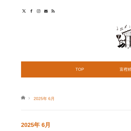
t
S
TOP
富樫
ホーム
2025年 6月
2025年 6月