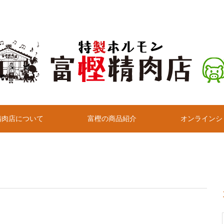
精肉店について
富樫の商品紹介
オンラインシ