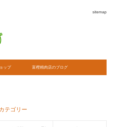
sitemap
ョップ
富樫精肉店のブログ
カテゴリー