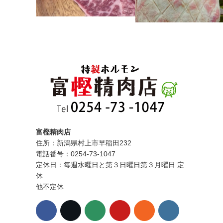
富樫精肉店
住所：新潟県村上市早稲田232
電話番号：0254-73-1047
定休日：毎週水曜日と第３日曜日第３月曜日:定
休
他不定休