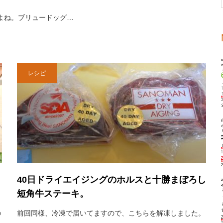
すよね。ブリュードッグ…
レシピ
40日ドライエイジングのホルスと十勝まぼろし
短角牛ステーキ。
の
前回同様、冷凍で届いてますので、こちらを解凍しました。