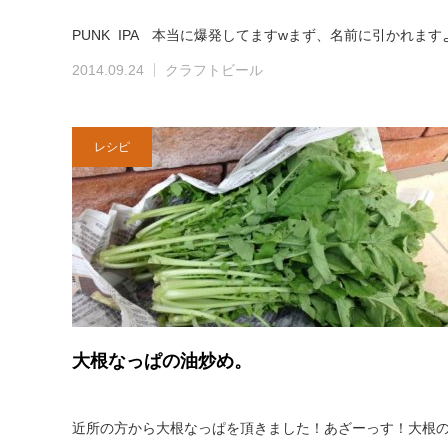
PUNK IPA 本当に爆発してますwまず、名前に引かれま
2014.09.24
クラフトビール
レシピ
大根なっぱの油炒め。
近所の方から大根なっぱを頂きました！あざーっす！大根