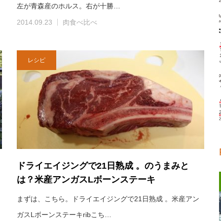
左が青森産のホルス。右が十勝…
2014.09.23
肉食べ比べ
レシピ
ドライエイジングで21日熟成 。のうまみと
は？米産アンガスLボーンステーキ
まずは、こちら。ドライエイジングで21日熟成 。米産アン
ガスLボーンステーキribこち…