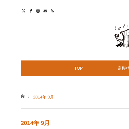
t
S
TOP
富樫
ホーム
2014年 9月
2014年 9月