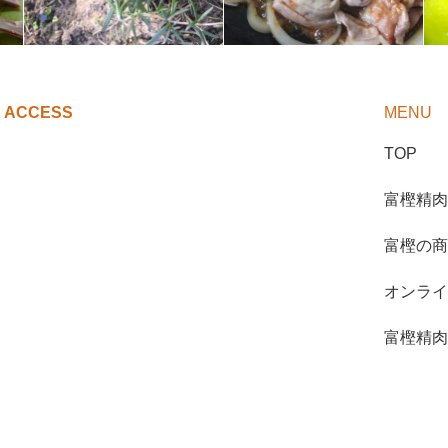
ACCESS
MENU
TOP
富樫精肉
富樫の商
オンライ
富樫精肉