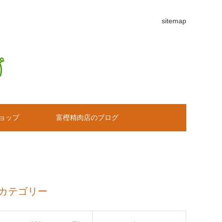
sitemap
ョップ
富樫精肉店のブログ
カテゴリー