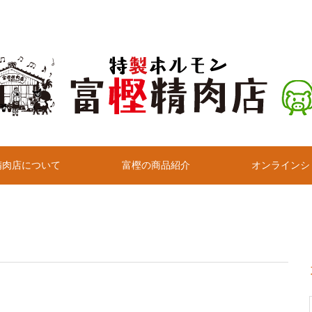
精肉店について
富樫の商品紹介
オンラインシ