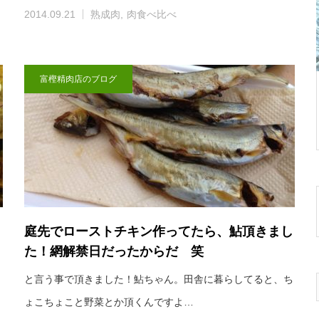
2014.09.21
熟成肉
肉食べ比べ
富樫精肉店のブログ
庭先でローストチキン作ってたら、鮎頂きまし
た！網解禁日だったからだ 笑
と言う事で頂きました！鮎ちゃん。田舎に暮らしてると、ち
ょこちょこと野菜とか頂くんですよ…