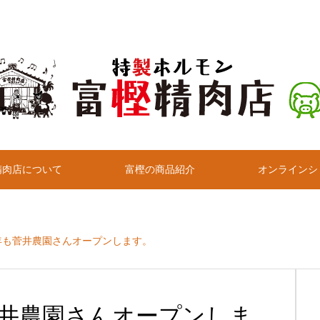
精肉店について
富樫の商品紹介
オンラインシ
年も菅井農園さんオープンします。
井農園さんオープンしま