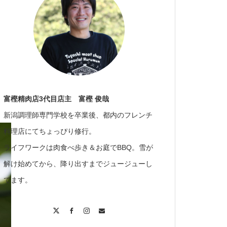
富樫精肉店3代目店主 富樫 俊哉
新潟調理師専門学校を卒業後、都内のフレンチ
料理店にてちょっぴり修行。
ライフワークは肉食べ歩き＆お庭でBBQ。雪が
解け始めてから、降り出すまでジュージューし
てます。
X
Facebook
Instagram
Contact