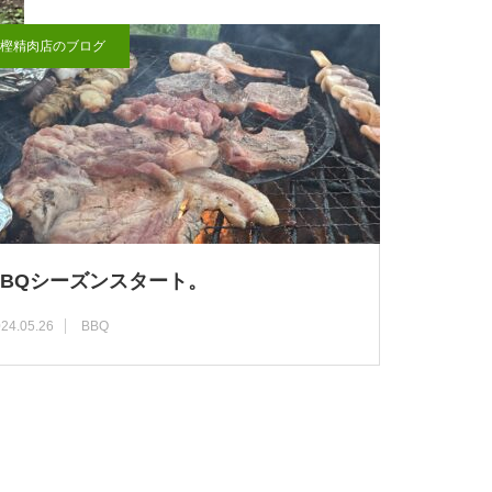
樫精肉店のブログ
BBQシーズンスタート。
24.05.26
BBQ