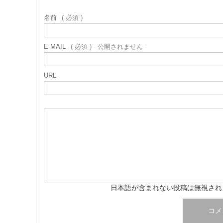
名前
( 必須 )
E-MAIL
( 必須 ) - 公開されません -
URL
日本語が含まれない投稿は無視され