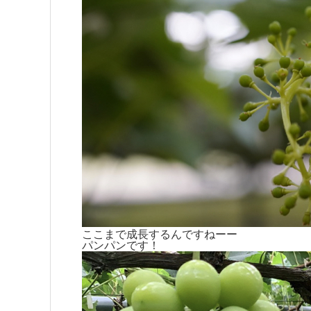
ここまで成長するんですねーー
パンパンです！