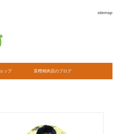
sitemap
ョップ
富樫精肉店のブログ