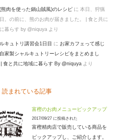
(熊肉を使った鍋山賊風)のレシピ
に
本日、狩猟
日。の前に、熊のお肉が届きました。 | 食と共に
暮らす by @niquya
より
ルキュトリ講習会1日目
に
お家カフェって感じ
自家製シャルキュトリーレシピをまとめまし
 | 食と共に地域に暮らす By @niquya
より
く読まれている記事
富樫のお肉メニューピックアップ
2017/09/27 に投稿された
富樫精肉店で販売している商品を
ピックアップし、ご紹介します。