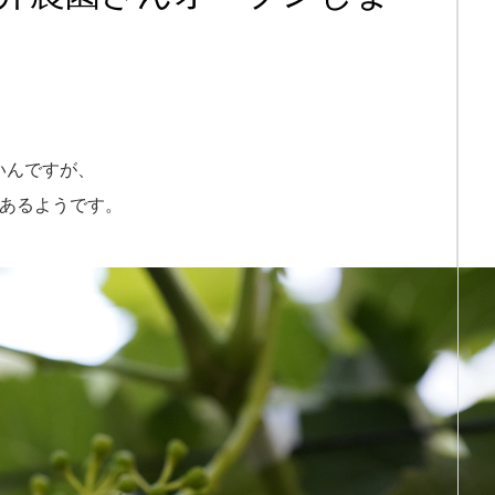
いんですが、
があるようです。
、