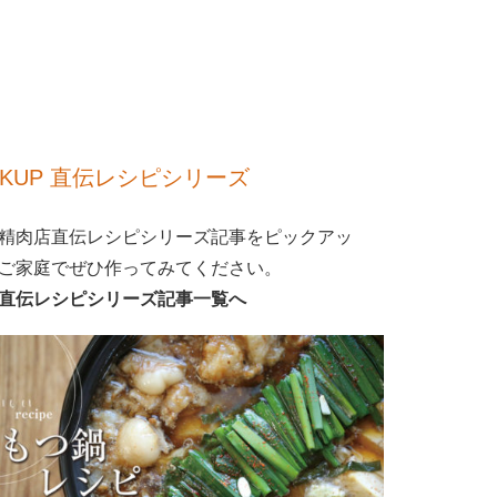
CKUP 直伝レシピシリーズ
精肉店直伝レシピシリーズ記事をピックアッ
ご家庭でぜひ作ってみてください。
直伝レシピシリーズ記事一覧へ