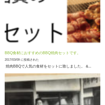
BBQ食材におすすめのBBQ焼肉セットです。
2017/03/09 に投稿された
焼肉BBQで人気の食材をセットに致しました。 &...