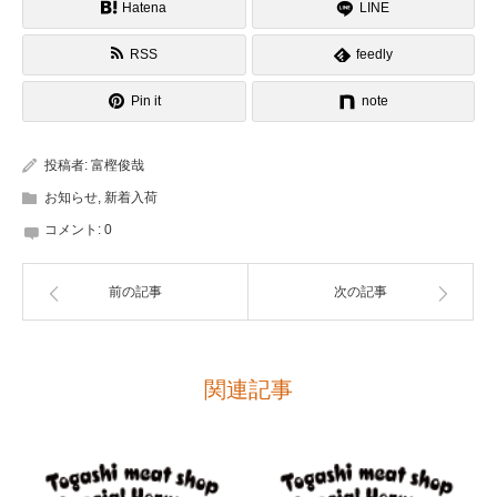
Hatena
LINE
RSS
feedly
Pin it
note
投稿者:
富樫俊哉
お知らせ
,
新着入荷
コメント:
0
前の記事
次の記事
関連記事