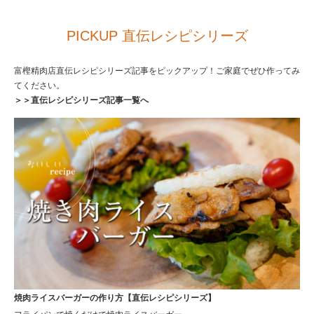
PICKUP 直伝レシピシリーズ
富樫精肉店直伝レシピシリーズ記事をピックアップ！ご家庭でぜひ作ってみ
てください。
＞＞直伝レシピシリーズ記事一覧へ
焼肉ライスバーガーの作り方【直伝レシピシリーズ】