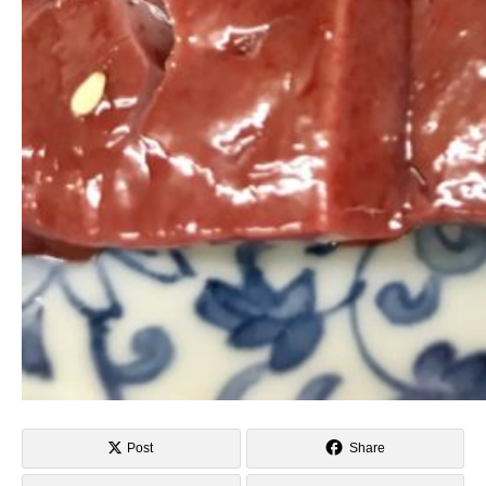
Post
Share