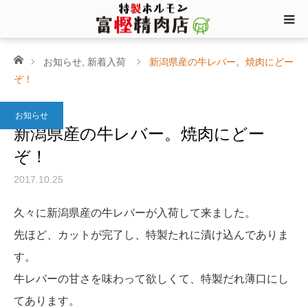
ホーム
お知らせ
,
新着入荷
新潟県産の牛レバー。焼肉にどー
ぞ！
お知らせ
新潟県産の牛レバー。焼肉にどー
ぞ！
2017.10.25
久々に新潟県産の牛レバーが入荷して来ました。
先ほど、カットが完了し、特製たれに漬け込んでありま
す。
牛レバーの甘さを味わって欲しくて、特製だれ薄口にし
てあります。