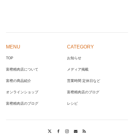
MENU
CATEGORY
TOP
お知らせ
富樫精肉店について
メディア掲載
富樫の商品紹介
営業時間 定休日など
オンラインショップ
富樫精肉店のブログ
富樫精肉店のブログ
レシピ
Twitter
Facebook
Instagram
Contact
RSS