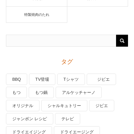
特製焼肉のたれ
タグ
BBQ
TV登場
Tシャツ
ジビエ
もつ
もつ鍋
アルケッチャーノ
オリジナル
シャルキュトリー
ジビエ
ジャンボン レシピ
テレビ
ドライエイジング
ドライエージング