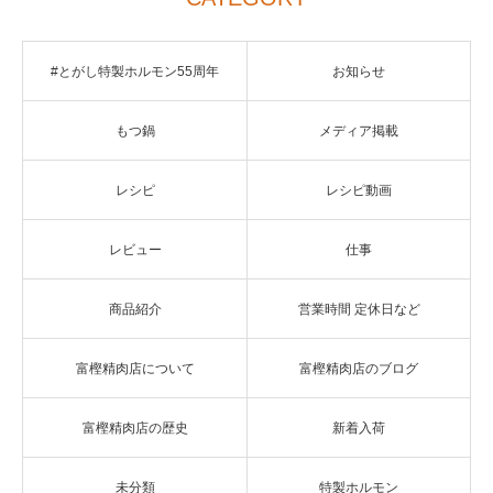
#とがし特製ホルモン55周年
お知らせ
もつ鍋
メディア掲載
レシピ
レシピ動画
レビュー
仕事
商品紹介
営業時間 定休日など
富樫精肉店について
富樫精肉店のブログ
富樫精肉店の歴史
新着入荷
未分類
特製ホルモン