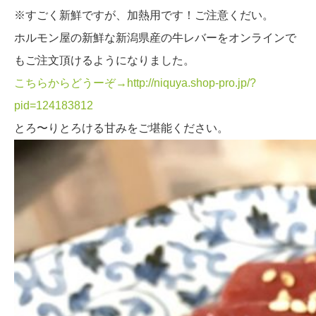
※すごく新鮮ですが、加熱用です！ご注意くだい。
ホルモン屋の新鮮な新潟県産の牛レバーをオンラインで
もご注文頂けるようになりました。
こちらからどうーぞ→http://niquya.shop-pro.jp/?
pid=124183812
とろ〜りとろける甘みをご堪能ください。