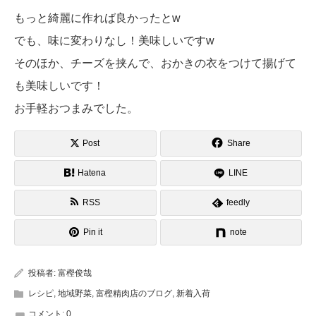
もっと綺麗に作れば良かったとw
でも、味に変わりなし！美味しいですw
そのほか、チーズを挟んで、おかきの衣をつけて揚げて
も美味しいです！
お手軽おつまみでした。
Post
Share
Hatena
LINE
RSS
feedly
Pin it
note
投稿者:
富樫俊哉
レシピ
,
地域野菜
,
富樫精肉店のブログ
,
新着入荷
コメント:
0