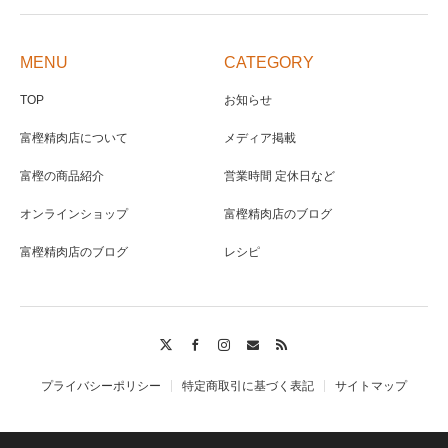
MENU
CATEGORY
TOP
お知らせ
富樫精肉店について
メディア掲載
富樫の商品紹介
営業時間 定休日など
オンラインショップ
富樫精肉店のブログ
富樫精肉店のブログ
レシピ
Twitter
Facebook
Instagram
Contact
RSS
プライバシーポリシー
特定商取引に基づく表記
サイトマップ