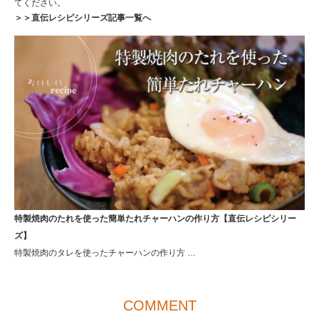
てください。
＞＞直伝レシピシリーズ記事一覧へ
特製焼肉のたれを使った簡単たれチャーハンの作り方【直伝レシピシリー
ズ】
特製焼肉のタレを使ったチャーハンの作り方 …
COMMENT