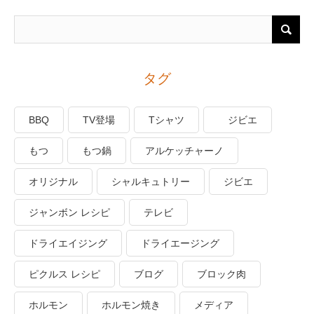
タグ
BBQ
TV登場
Tシャツ
ジビエ
もつ
もつ鍋
アルケッチャーノ
オリジナル
シャルキュトリー
ジビエ
ジャンボン レシピ
テレビ
ドライエイジング
ドライエージング
ピクルス レシピ
ブログ
ブロック肉
ホルモン
ホルモン焼き
メディア