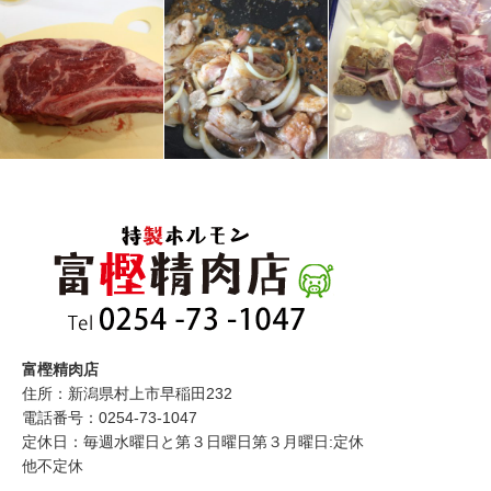
富樫精肉店
住所：新潟県村上市早稲田232
電話番号：0254-73-1047
定休日：毎週水曜日と第３日曜日第３月曜日:定休
他不定休