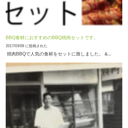
BBQ食材におすすめのBBQ焼肉セットです。
2017/03/09 に投稿された
焼肉BBQで人気の食材をセットに致しました。 &...