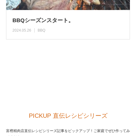
BBQシーズンスタート。
2024.05.26
BBQ
PICKUP 直伝レシピシリーズ
富樫精肉店直伝レシピシリーズ記事をピックアップ！ご家庭でぜひ作ってみ