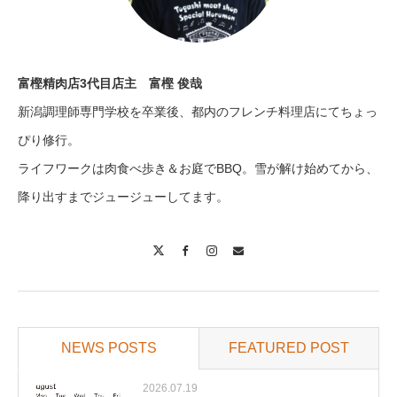
富樫精肉店3代目店主 富樫 俊哉
新潟調理師専門学校を卒業後、都内のフレンチ料理店にてちょっ
ぴり修行。
ライフワークは肉食べ歩き＆お庭でBBQ。雪が解け始めてから、
降り出すまでジュージューしてます。
X
Facebook
Instagram
Contact
NEWS POSTS
FEATURED POST
2026.07.19