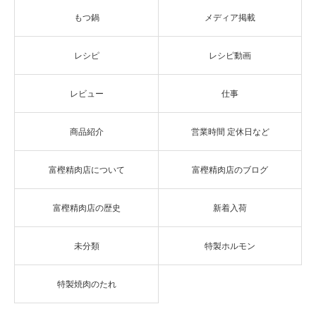
もつ鍋
メディア掲載
レシピ
レシピ動画
レビュー
仕事
商品紹介
営業時間 定休日など
富樫精肉店について
富樫精肉店のブログ
富樫精肉店の歴史
新着入荷
未分類
特製ホルモン
特製焼肉のたれ