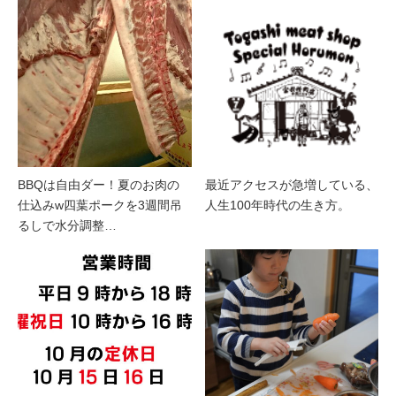
BBQは自由ダー！夏のお肉の
最近アクセスが急増している、
仕込みw四葉ポークを3週間吊
人生100年時代の生き方。
るしで水分調整…