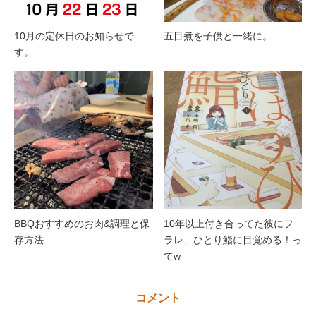
10月の定休日のお知らせで
五目煮を子供と一緒に。
す。
BBQおすすめのお肉&調理と保
10年以上付き合ってた彼にフ
存方法
ラレ、ひとり鮨に目覚める！っ
てw
コメント