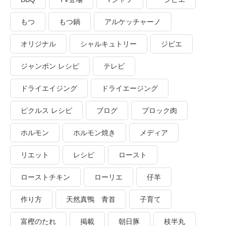
もつ
もつ鍋
アルケッチャーノ
オリジナル
シャルキュトリー
ジビエ
ジャンボン レシピ
テレビ
ドライエイジング
ドライエージング
ピクルス レシピ
ブログ
ブロック肉
ホルモン
ホルモン焼き
メディア
リエット
レシピ
ロースト
ローストチキン
ローリエ
仔羊
作り方
天然真鴨 青首
子育て
富樫のたれ
掲載
朝日豚
枝半丸