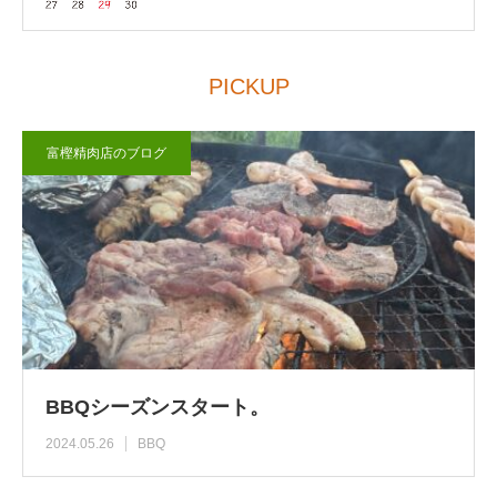
PICKUP
富樫精肉店のブログ
BBQシーズンスタート。
2024.05.26
BBQ