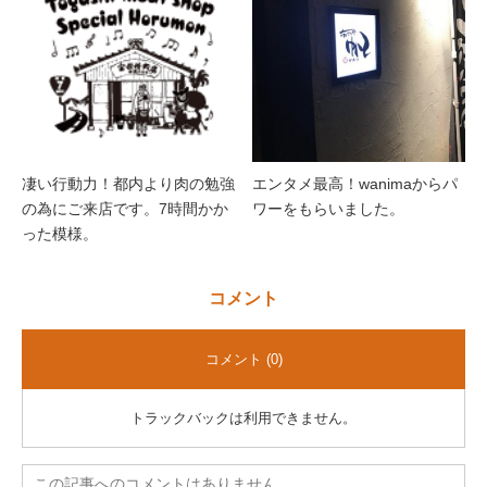
凄い行動力！都内より肉の勉強
エンタメ最高！wanimaからパ
の為にご来店です。7時間かか
ワーをもらいました。
った模様。
コメント
コメント (0)
トラックバックは利用できません。
この記事へのコメントはありません。