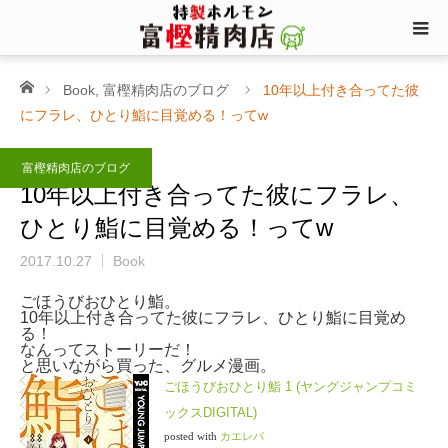
ホーム
Book
,
富樫精肉店のブログ
10年以上付き合ってた彼
にフラレ、ひとり鮨に目覚める！ってw
富樫精肉店のブログ
10年以上付き合ってた彼にフラレ、
ひとり鮨に目覚める！ってw
2017.10.27
Book
ごほうびおひとり鮨。
10年以上付き合ってた彼にフラレ、ひとり鮨に目覚め
る！
なんってストーリーだ！
と思いながら買った、グルメ漫画。
ごほうびおひとり鮨 1 (ヤングジャンプコミ
ックスDIGITAL)
posted with
カエレバ