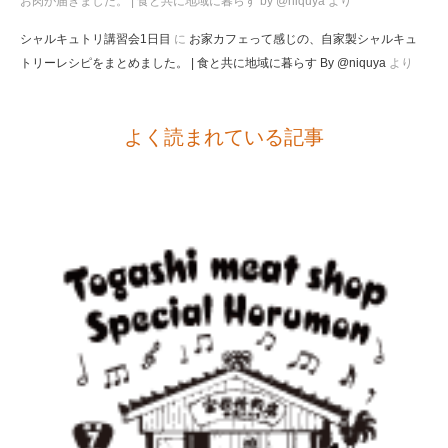
お肉が届きました。 | 食と共に地域に暮らす by @niquya
より
シャルキュトリ講習会1日目
に
お家カフェって感じの、自家製シャルキュ
トリーレシピをまとめました。 | 食と共に地域に暮らす By @niquya
より
よく読まれている記事