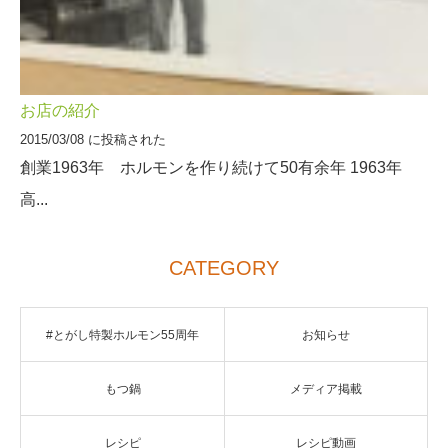
お店の紹介
2015/03/08 に投稿された
創業1963年 ホルモンを作り続けて50有余年 1963年
高...
CATEGORY
#とがし特製ホルモン55周年
お知らせ
もつ鍋
メディア掲載
レシピ
レシピ動画