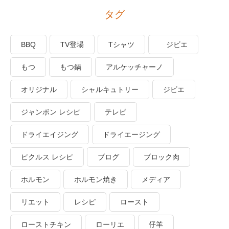
タグ
BBQ
TV登場
Tシャツ
ジビエ
もつ
もつ鍋
アルケッチャーノ
オリジナル
シャルキュトリー
ジビエ
ジャンボン レシピ
テレビ
ドライエイジング
ドライエージング
ピクルス レシピ
ブログ
ブロック肉
ホルモン
ホルモン焼き
メディア
リエット
レシピ
ロースト
ローストチキン
ローリエ
仔羊