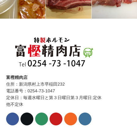
富樫精肉店
住所：新潟県村上市早稲田232
電話番号：0254-73-1047
定休日：毎週水曜日と第３日曜日第３月曜日:定休
他不定休