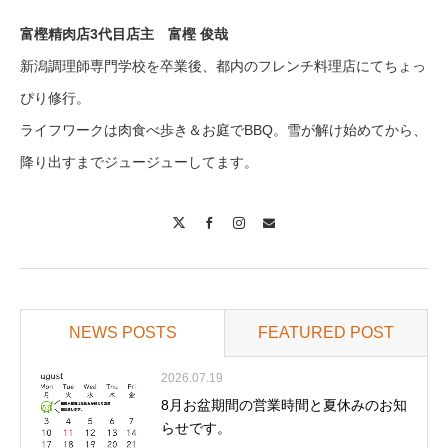
富樫精肉店3代目店主 富樫 俊哉
新潟調理師専門学校を卒業後、都内のフレンチ料理店にてちょっ
ぴり修行。
ライフワークは肉食べ歩き＆お庭でBBQ。雪が解け始めてから、
降り出すまでジュージューしてます。
X
Facebook
Instagram
Contact
NEWS POSTS
FEATURED POST
2026.07.19
8月お盆期間の営業時間と夏休みのお知
らせです。