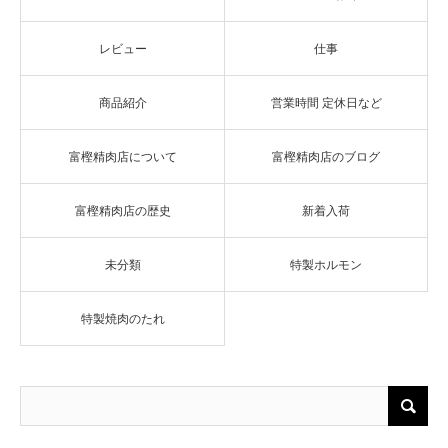
レビュー
仕事
商品紹介
営業時間 定休日など
富樫精肉店について
富樫精肉店のブログ
富樫精肉店の歴史
新着入荷
未分類
特製ホルモン
特製焼肉のたれ