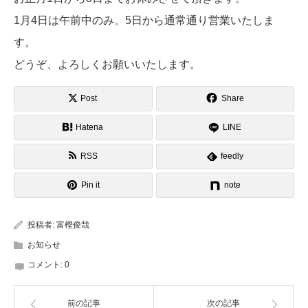
1月4日は午前中のみ。5日から通常通り営業いたしま
す。
どうぞ、よろしくお願いいたします。
Post
Share
Hatena
LINE
RSS
feedly
Pin it
note
投稿者:
富樫俊哉
お知らせ
コメント:
0
前の記事
次の記事