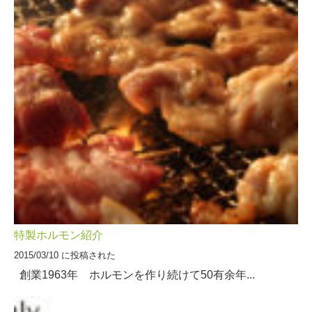
特製ホルモン紹介
2015/03/10 に投稿された
創業1963年 ホルモンを作り続けて50有余年...