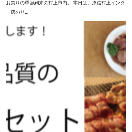
お祭りの季節到来の村上市内。 本日は、原信村上インタ
ー店のリ...