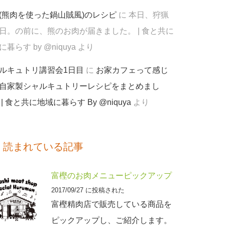
(熊肉を使った鍋山賊風)のレシピ
に
本日、狩猟
日。の前に、熊のお肉が届きました。 | 食と共に
暮らす by @niquya
より
ルキュトリ講習会1日目
に
お家カフェって感じ
自家製シャルキュトリーレシピをまとめまし
 | 食と共に地域に暮らす By @niquya
より
く読まれている記事
富樫のお肉メニューピックアップ
2017/09/27 に投稿された
富樫精肉店で販売している商品を
ピックアップし、ご紹介します。