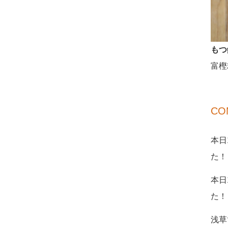
もつ
富樫
CO
本日
た！
本日
た！
浅草