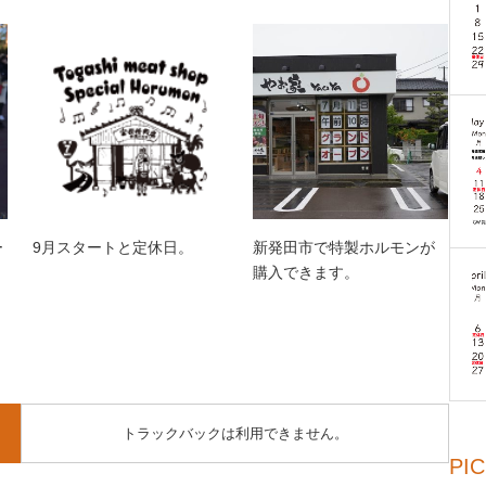
ー
9月スタートと定休日。
新発田市で特製ホルモンが
購入できます。
トラックバックは利用できません。
PI