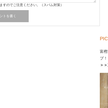
ますのでご注意ください。（スパム対策）
PI
富樫
プ！
＞＞