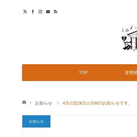
t
S
TOP
富樫
ホーム
お知らせ
4月の定休日とGWのお知らせです。
お知らせ