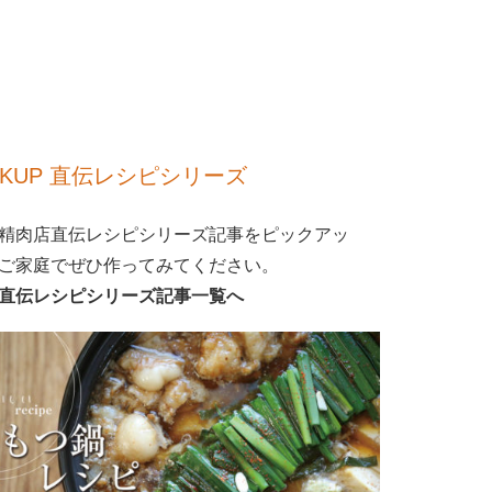
CKUP 直伝レシピシリーズ
精肉店直伝レシピシリーズ記事をピックアッ
ご家庭でぜひ作ってみてください。
直伝レシピシリーズ記事一覧へ