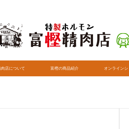
精肉店について
富樫の商品紹介
オンラインシ