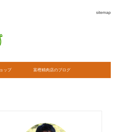
sitemap
ョップ
富樫精肉店のブログ