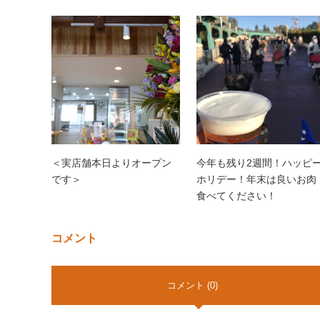
＜実店舗本日よりオープン
今年も残り2週間！ハッピ
です＞
ホリデー！年末は良いお肉
食べてください！
コメント
コメント (0)