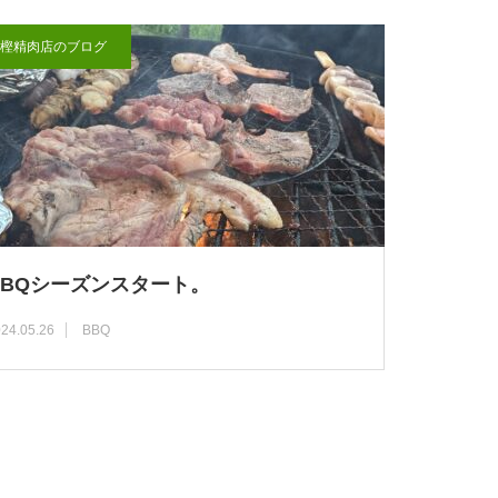
樫精肉店のブログ
BBQシーズンスタート。
24.05.26
BBQ