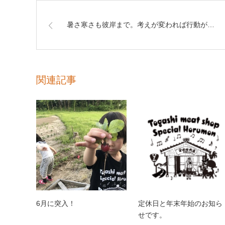
暑さ寒さも彼岸まで。考えが変われば行動が…
関連記事
6月に突入！
定休日と年末年始のお知ら
せです。