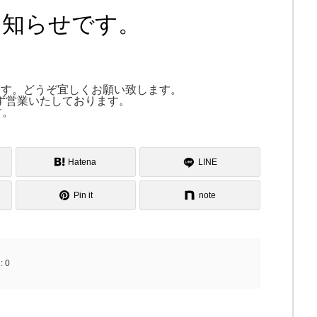
お知らせです。
ます。どうぞ宜しくお願い致します。
ず営業いたしております。
す。
Hatena
LINE
Pin it
note
:
0