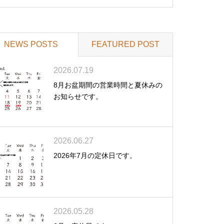
NEWS POSTS
FEATURED POST
2026.07.19
8月お盆期間の営業時間と夏休みの
お知らせです。
2026.06.27
2026年7月の定休日です。
2026.05.28