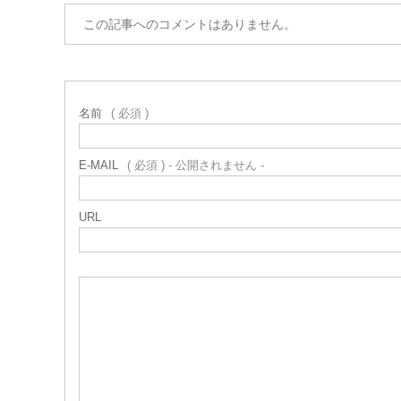
この記事へのコメントはありません。
名前
( 必須 )
E-MAIL
( 必須 ) - 公開されません -
URL