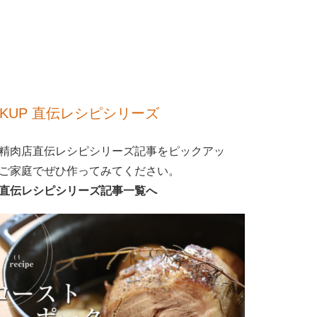
CKUP 直伝レシピシリーズ
精肉店直伝レシピシリーズ記事をピックアッ
ご家庭でぜひ作ってみてください。
直伝レシピシリーズ記事一覧へ