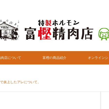
精肉店について
富樫の商品紹介
オンラインシ
トで炎上したアレについて。