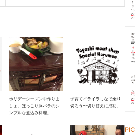
ホリデーシーズン中作りま
子育てイライラしなで乗り
しょ。ほっこり豚バラのシ
切ろう〜切り替えに成功。
ンプルな煮込み料理。
PI