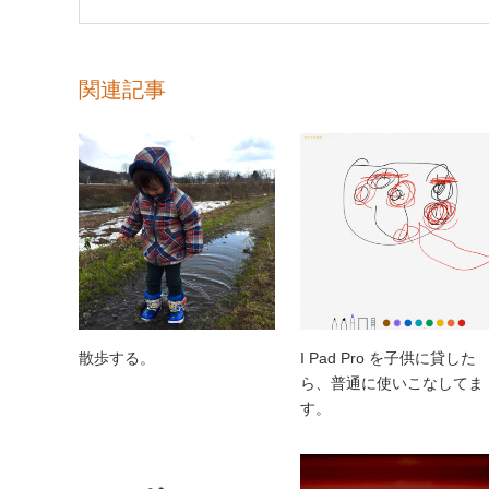
関連記事
散歩する。
I Pad Pro を子供に貸した
ら、普通に使いこなしてま
す。