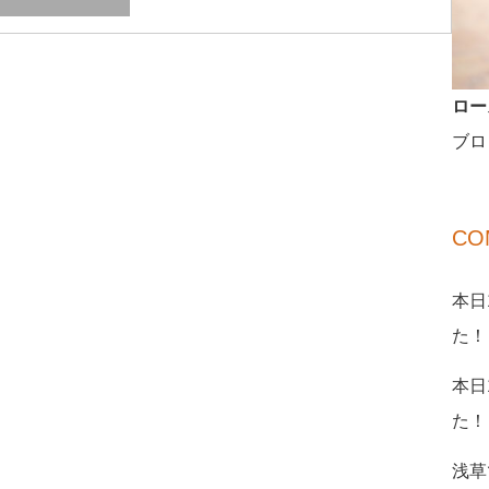
ロー
ブロ
CO
本日
た！
本日
た！
浅草