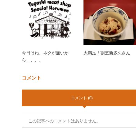
今日はね、ネタが無いか
大満足！割烹新多久さん
ら、、、、
コメント
コメント (0)
この記事へのコメントはありません。