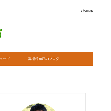
sitemap
ョップ
富樫精肉店のブログ