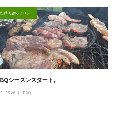
樫精肉店のブログ
BBQシーズンスタート。
24.05.26
BBQ