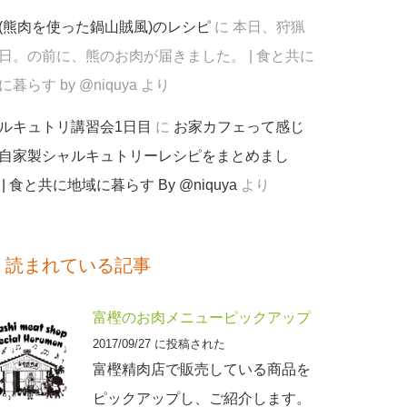
(熊肉を使った鍋山賊風)のレシピ
に
本日、狩猟
日。の前に、熊のお肉が届きました。 | 食と共に
暮らす by @niquya
より
ルキュトリ講習会1日目
に
お家カフェって感じ
自家製シャルキュトリーレシピをまとめまし
 | 食と共に地域に暮らす By @niquya
より
く読まれている記事
富樫のお肉メニューピックアップ
2017/09/27 に投稿された
富樫精肉店で販売している商品を
ピックアップし、ご紹介します。