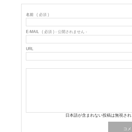
名前
( 必須 )
E-MAIL
( 必須 ) - 公開されません -
URL
日本語が含まれない投稿は無視され