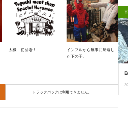
富
太様 初登場！
インフルから無事に帰還し
た下の子。
20
トラックバックは利用できません。