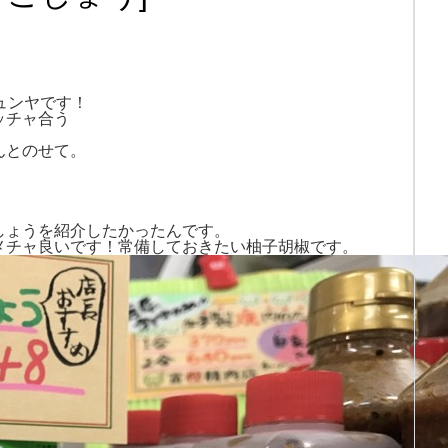
ュンヤです！
ッチャ合う
んとのせて。
。
しょうを紹介したかったんです。
メチャ良いです！常備しておきたい柚子胡椒です。