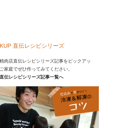
CKUP 直伝レシピシリーズ
精肉店直伝レシピシリーズ記事をピックアッ
ご家庭でぜひ作ってみてください。
直伝レシピシリーズ記事一覧へ