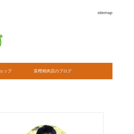
sitemap
ョップ
富樫精肉店のブログ