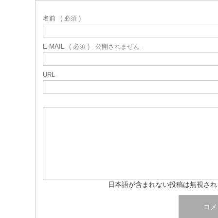
名前
( 必須 )
E-MAIL
( 必須 ) - 公開されません -
URL
日本語が含まれない投稿は無視され