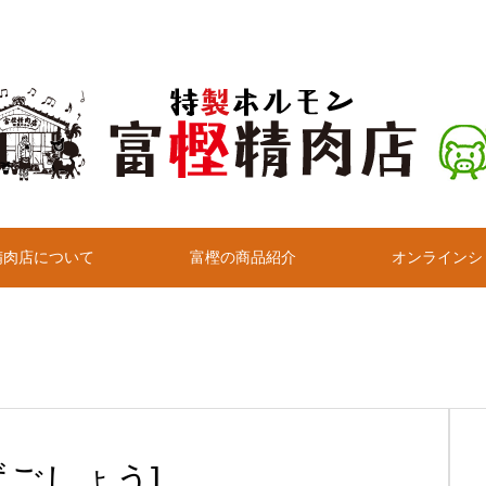
精肉店について
富樫の商品紹介
オンラインシ
ごしょう]