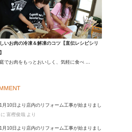
しいお肉の冷凍＆解凍のコツ【直伝レシピシリ
】
庭でお肉をもっとおいしく、気軽に食べ …
MMENT
1月10日より店内のリフォーム工事が始まりまし
に
富樫俊哉
より
1月10日より店内のリフォーム工事が始まりまし