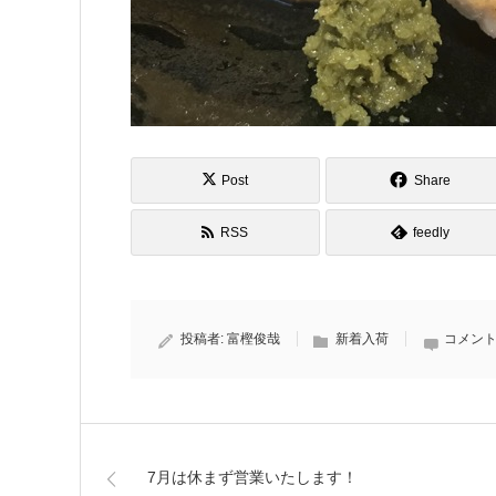
Post
Share
RSS
feedly
投稿者:
富樫俊哉
新着入荷
コメント
7月は休まず営業いたします！