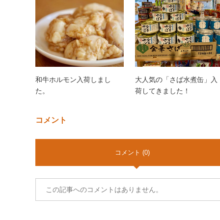
和牛ホルモン入荷しまし
大人気の「さば水煮缶」入
た。
荷してきました！
コメント
コメント (0)
この記事へのコメントはありません。