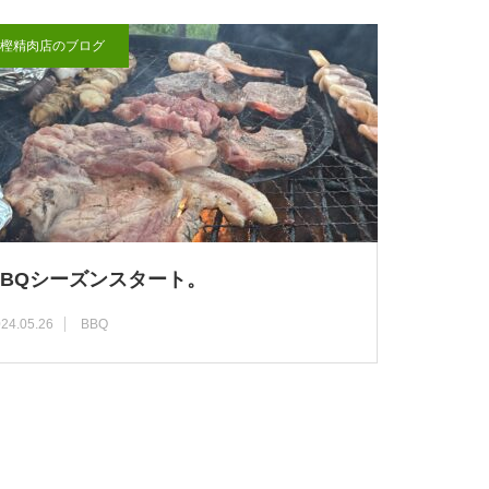
樫精肉店のブログ
BBQシーズンスタート。
24.05.26
BBQ