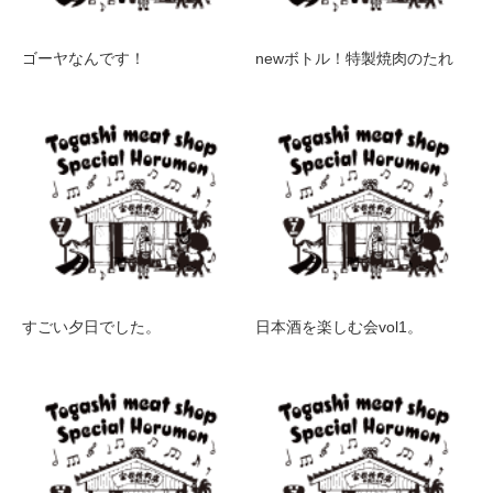
ゴーヤなんです！
newボトル！特製焼肉のたれ
すごい夕日でした。
日本酒を楽しむ会vol1。