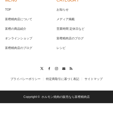
MENU
CATEGORY
TOP
お知らせ
富樫精肉店について
メディア掲載
富樫の商品紹介
営業時間 定休日など
オンラインショップ
富樫精肉店のブログ
富樫精肉店のブログ
レシピ
Twitter
Facebook
Instagram
Contact
RSS
プライバシーポリシー
特定商取引に基づく表記
サイトマップ
Copyright ©
ホルモン焼肉の販売なら富樫精肉店