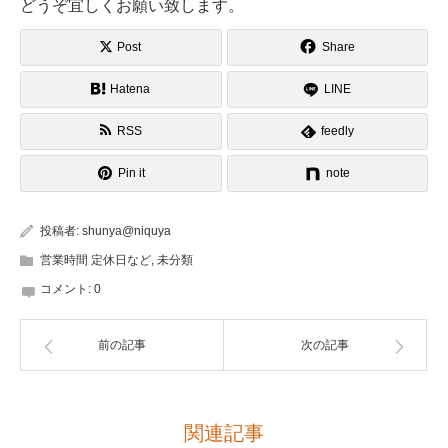
どうぞ宜しくお願い致します。
Post
Share
Hatena
LINE
RSS
feedly
Pin it
note
投稿者:
shunya@niquya
営業時間 定休日など
,
未分類
コメント:
0
前の記事
次の記事
関連記事