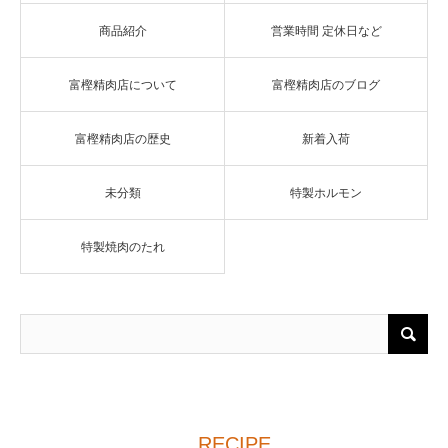
商品紹介
営業時間 定休日など
富樫精肉店について
富樫精肉店のブログ
富樫精肉店の歴史
新着入荷
未分類
特製ホルモン
特製焼肉のたれ
RECIPE