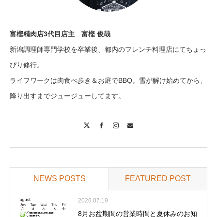
富樫精肉店3代目店主 富樫 俊哉
新潟調理師専門学校を卒業後、都内のフレンチ料理店にてちょっ
ぴり修行。
ライフワークは肉食べ歩き＆お庭でBBQ。雪が解け始めてから、
降り出すまでジュージューしてます。
X
Facebook
Instagram
Contact
NEWS POSTS
FEATURED POST
2026.07.19
8月お盆期間の営業時間と夏休みのお知