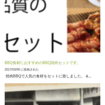
BBQ食材におすすめのBBQ焼肉セットです。
2017/03/09 に投稿された
焼肉BBQで人気の食材をセットに致しました。 &...