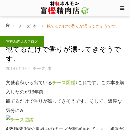
ホーム
チーズ
,
本
観てるだけで香りが漂ってきそうです。
富樫精肉店のブログ
観てるだけで香りが漂ってきそうで
す。
2014.01.19
チーズ
本
文藝春秋から出ている
チーズ図鑑
↓これです。この本を購
入したのが13年前。
観てるだけで香りが漂ってきそうです。そして、濃厚な
気分にw
435種889個の世界中のチーズが網羅されてます。初版が