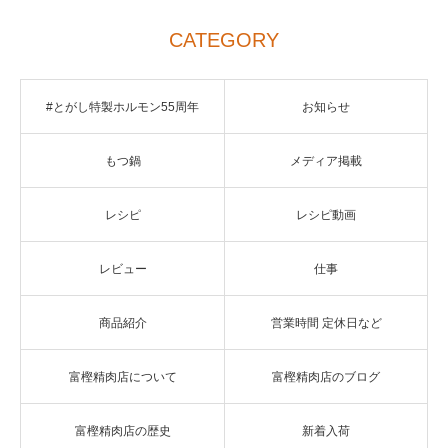
CATEGORY
#とがし特製ホルモン55周年
お知らせ
もつ鍋
メディア掲載
レシピ
レシピ動画
レビュー
仕事
商品紹介
営業時間 定休日など
富樫精肉店について
富樫精肉店のブログ
富樫精肉店の歴史
新着入荷