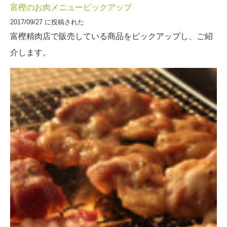
富樫のお肉メニューピックアップ
2017/09/27 に投稿された
富樫精肉店で販売している商品をピックアップし、ご紹
介します。