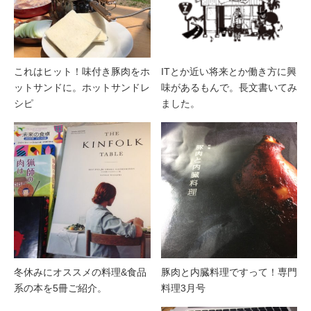
これはヒット！味付き豚肉をホ
ITとか近い将来とか働き方に興
ットサンドに。ホットサンドレ
味があるもんで。長文書いてみ
シピ
ました。
冬休みにオススメの料理&食品
豚肉と内臓料理ですって！専門
系の本を5冊ご紹介。
料理3月号