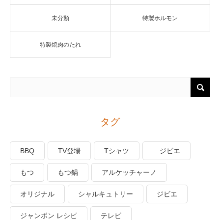
未分類
特製ホルモン
特製焼肉のたれ
タグ
BBQ
TV登場
Tシャツ
ジビエ
もつ
もつ鍋
アルケッチャーノ
オリジナル
シャルキュトリー
ジビエ
ジャンボン レシピ
テレビ