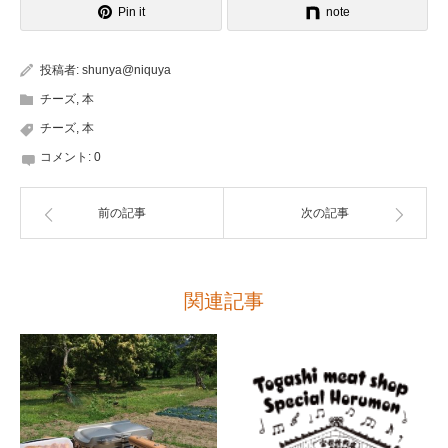
Pin it
note
投稿者:
shunya@niquya
チーズ
,
本
チーズ
,
本
コメント:
0
前の記事
次の記事
関連記事