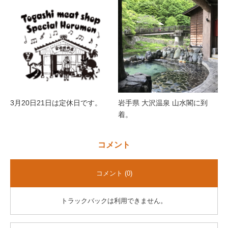
3月20日21日は定休日です。
岩手県 大沢温泉 山水閣に到
着。
コメント
コメント (0)
トラックバックは利用できません。