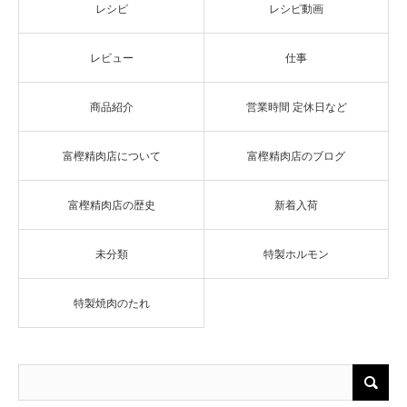
レシピ
レシピ動画
レビュー
仕事
商品紹介
営業時間 定休日など
富樫精肉店について
富樫精肉店のブログ
富樫精肉店の歴史
新着入荷
未分類
特製ホルモン
特製焼肉のたれ