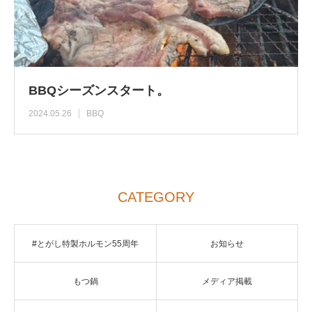
BBQシーズンスタート。
2024.05.26
BBQ
CATEGORY
#とがし特製ホルモン55周年
お知らせ
もつ鍋
メディア掲載