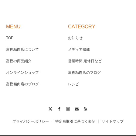
MENU
CATEGORY
TOP
お知らせ
富樫精肉店について
メディア掲載
富樫の商品紹介
営業時間 定休日など
オンラインショップ
富樫精肉店のブログ
富樫精肉店のブログ
レシピ
Twitter
Facebook
Instagram
Contact
RSS
プライバシーポリシー
特定商取引に基づく表記
サイトマップ