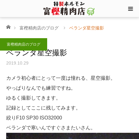
ホーム
富樫精肉店のブログ
ベランダ星空撮影
富樫精肉店のブログ
ベランダ星空撮影
2019.10.29
カメラ初心者にとって一度は憧れる、星空撮影。
やっぱりなんでも練習ですね。
ゆるく撮影してきます。
記録としてここに残してみます。
絞りF10 SP30 ISO32000
ベランダで寒いんですぐさまたいさん。