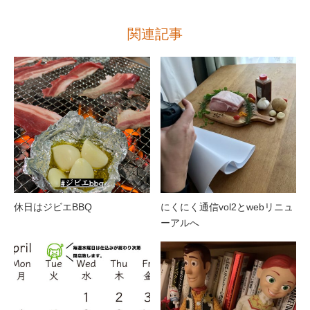
関連記事
休日はジビエBBQ
にくにく通信vol2とwebリニュ
ーアルへ