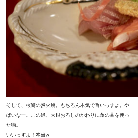
そして、桜鱒の炭火焼。もちろん本気で旨いっすよ。や
ばいなー。この緑。大根おろしのかわりに蕗の薹を使っ
た物。
いいっすよ！本当w