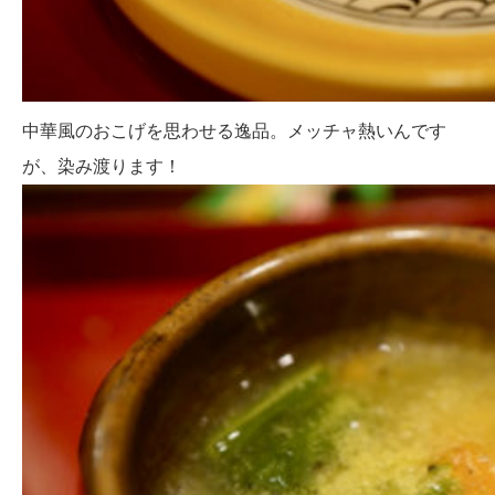
中華風のおこげを思わせる逸品。メッチャ熱いんです
が、染み渡ります！