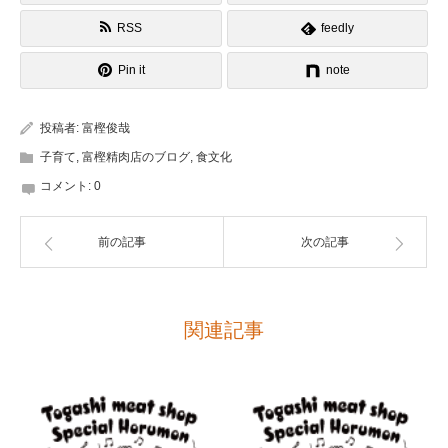
RSS
feedly
Pin it
note
投稿者:
富樫俊哉
子育て
,
富樫精肉店のブログ
,
食文化
コメント:
0
前の記事
次の記事
関連記事