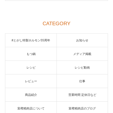
CATEGORY
#とがし特製ホルモン55周年
お知らせ
もつ鍋
メディア掲載
レシピ
レシピ動画
レビュー
仕事
商品紹介
営業時間 定休日など
富樫精肉店について
富樫精肉店のブログ