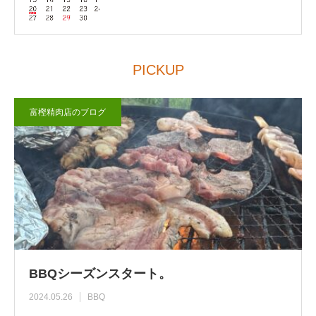
PICKUP
富樫精肉店のブログ
BBQシーズンスタート。
2024.05.26
BBQ