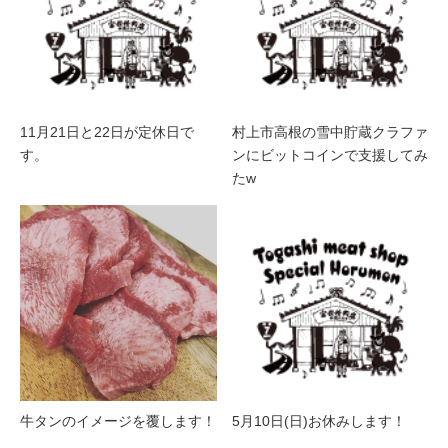
11月21日と22日が定休日で
村上市高根の雪中貯蔵クラファ
す。
ンにビットコインで支援してみ
たw
牛タンのイメージを覆します！
5月10日(日)お休みします！