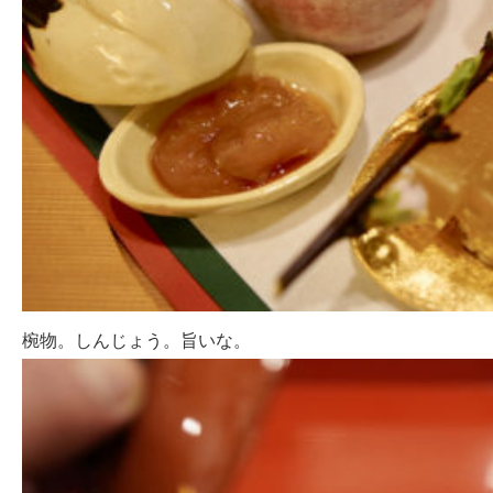
椀物。しんじょう。旨いな。