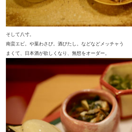
そして八寸。
南蛮エビ。や葉わさび。酒びたし。などなどメッチャう
まくて、日本酒が欲しくなり、無想をオーダー。