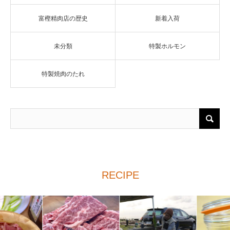
富樫精肉店の歴史
新着入荷
未分類
特製ホルモン
特製焼肉のたれ
RECIPE