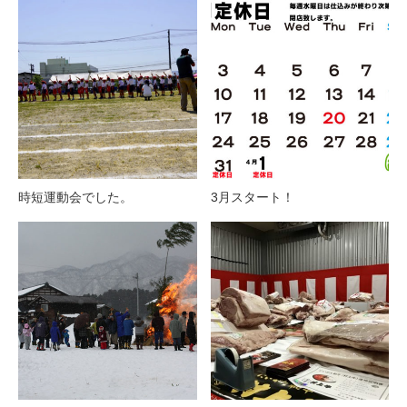
時短運動会でした。
3月スタート！