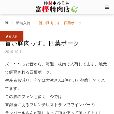
ホーム
新着入荷
旨い豚肉っす。四葉ポーク
新着入荷
旨い豚肉っす。四葉ポーク
2019.10.11
ズー〜〜っと昔から、毎週、枝肉で入荷してます、地元
で飼育される四葉ポーク。
生産者も減り、今では大滝さん1件だけが飼育してくれ
てます。
この豚のファンも多く、今では
東銀座にあるフレンチレストランでワインバーの
ランパールさんが気に入って頂き使って頂いてますし、