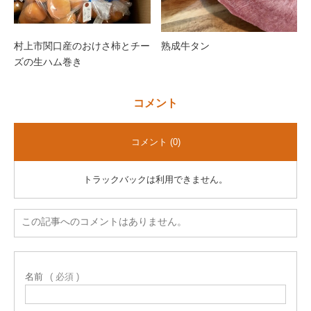
村上市関口産のおけさ柿とチー
熟成牛タン
ズの生ハム巻き
コメント
コメント (0)
トラックバックは利用できません。
この記事へのコメントはありません。
名前
( 必須 )