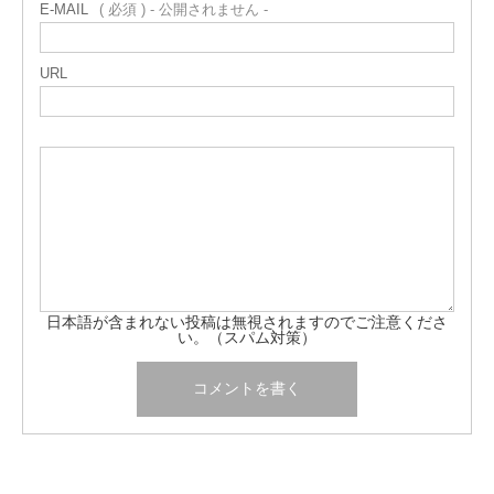
E-MAIL
( 必須 ) - 公開されません -
URL
日本語が含まれない投稿は無視されますのでご注意くださ
い。（スパム対策）