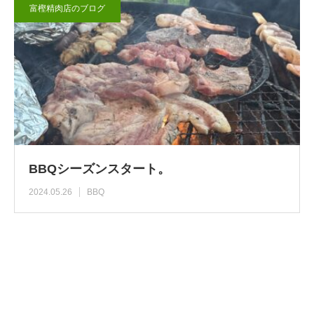
富樫精肉店のブログ
BBQシーズンスタート。
2024.05.26
BBQ