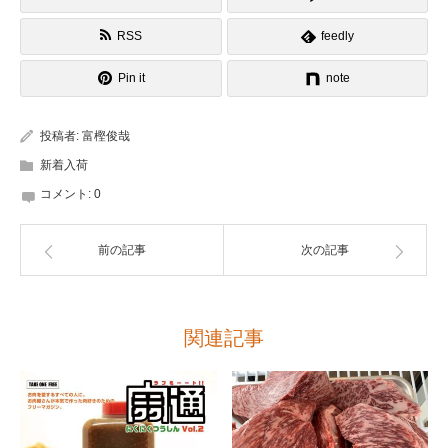
RSS
feedly
Pin it
note
投稿者:
富樫俊哉
新着入荷
コメント:
0
前の記事
次の記事
関連記事