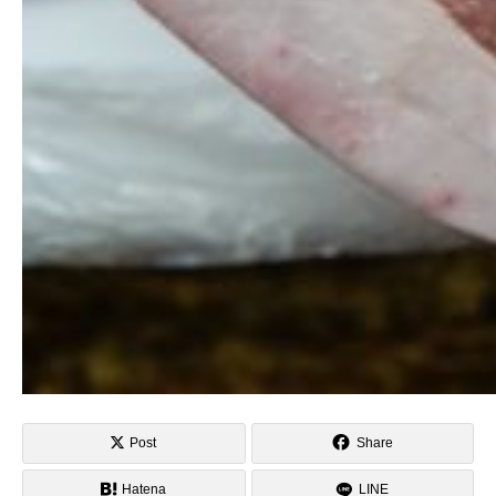
Post
Share
Hatena
LINE