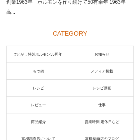
創業1963年 ホルモンを作り続けて50有余年 1963年
高...
CATEGORY
#とがし特製ホルモン55周年
お知らせ
もつ鍋
メディア掲載
レシピ
レシピ動画
レビュー
仕事
商品紹介
営業時間 定休日など
富樫精肉店について
富樫精肉店のブログ