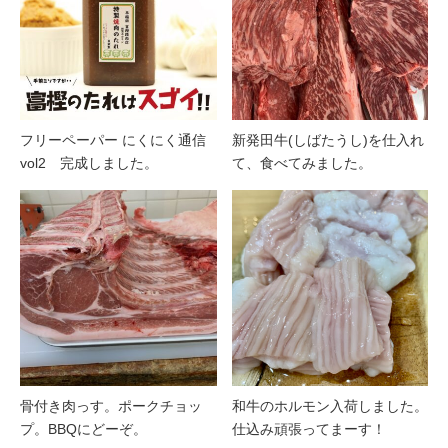
フリーペーパー にくにく通信
新発田牛(しばたうし)を仕入れ
vol2 完成しました。
て、食べてみました。
骨付き肉っす。ポークチョッ
和牛のホルモン入荷しました。
プ。BBQにどーぞ。
仕込み頑張ってまーす！