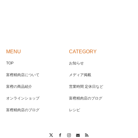
MENU
CATEGORY
TOP
お知らせ
富樫精肉店について
メディア掲載
富樫の商品紹介
営業時間 定休日など
オンラインショップ
富樫精肉店のブログ
富樫精肉店のブログ
レシピ
Twitter
Facebook
Instagram
Contact
RSS