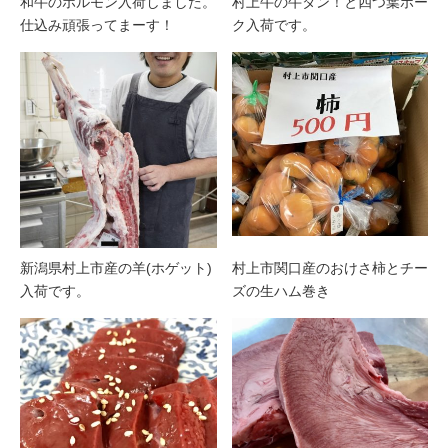
和牛のホルモン入荷しました。
村上牛の牛タン！と四つ葉ポー
仕込み頑張ってまーす！
ク入荷です。
新潟県村上市産の羊(ホゲット)
村上市関口産のおけさ柿とチー
入荷です。
ズの生ハム巻き