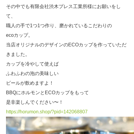
その中でも有限会社渋木プレス工業所様にお願いをし
て、
職人の手で1つ1つ作り、磨かれているこだわりの
ecoカップ。
当店オリジナルのデザインのECOカップを作っていただ
きました。
カップを冷やして使えば
ふわふわの泡の美味しい
ビールが飲めますよ！
BBQにホルモンとECOカップをもって
是非楽しんでください〜！
https://horumon.shop/
?pid=142068807