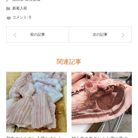
新着入荷
コメント:
0
前の記事
次の記事
関連記事