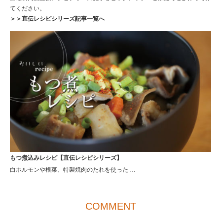
てください。
＞＞直伝レシピシリーズ記事一覧へ
もつ煮込みレシピ【直伝レシピシリーズ】
白ホルモンや根菜、特製焼肉のたれを使った …
COMMENT