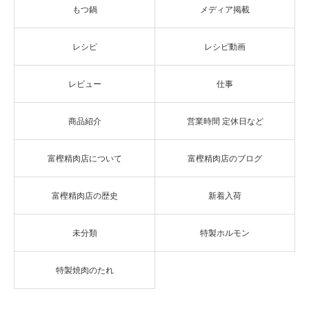
もつ鍋
メディア掲載
レシピ
レシピ動画
レビュー
仕事
商品紹介
営業時間 定休日など
富樫精肉店について
富樫精肉店のブログ
富樫精肉店の歴史
新着入荷
未分類
特製ホルモン
特製焼肉のたれ