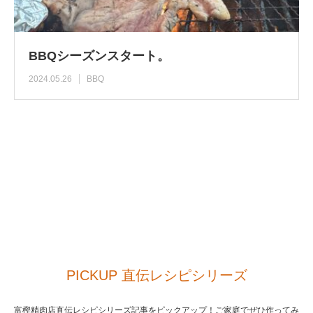
BBQシーズンスタート。
2024.05.26
BBQ
PICKUP 直伝レシピシリーズ
富樫精肉店直伝レシピシリーズ記事をピックアップ！ご家庭でぜひ作ってみ