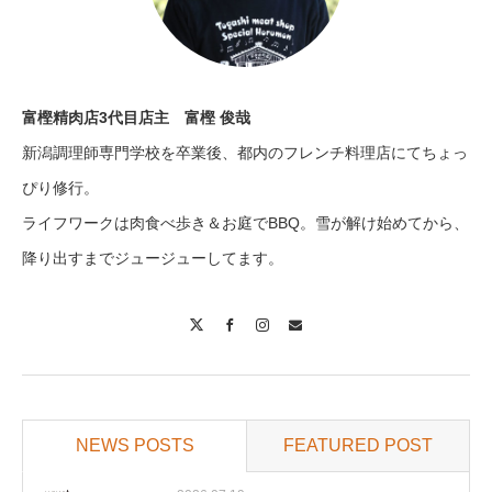
富樫精肉店3代目店主 富樫 俊哉
新潟調理師専門学校を卒業後、都内のフレンチ料理店にてちょっ
ぴり修行。
ライフワークは肉食べ歩き＆お庭でBBQ。雪が解け始めてから、
降り出すまでジュージューしてます。
X
Facebook
Instagram
Contact
NEWS POSTS
FEATURED POST