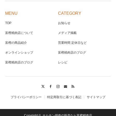
MENU
CATEGORY
TOP
お知らせ
富樫精肉店について
メディア掲載
富樫の商品紹介
営業時間 定休日など
オンラインショップ
富樫精肉店のブログ
富樫精肉店のブログ
レシピ
Twitter
Facebook
Instagram
Contact
RSS
プライバシーポリシー
特定商取引に基づく表記
サイトマップ
Copyright ©
ホルモン焼肉の販売なら富樫精肉店