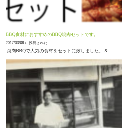
BBQ食材におすすめのBBQ焼肉セットです。
2017/03/09 に投稿された
焼肉BBQで人気の食材をセットに致しました。 &...