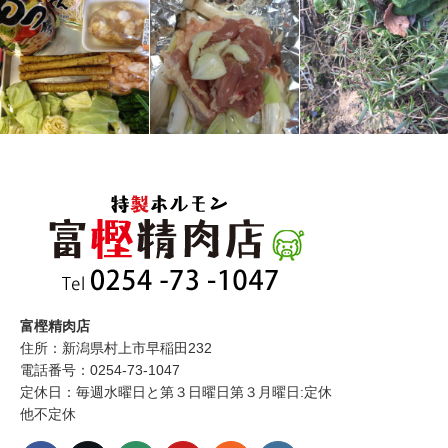
富樫精肉店
住所：新潟県村上市早稲田232
電話番号：0254-73-1047
定休日：毎週水曜日と第３日曜日第３月曜日:定休
他不定休