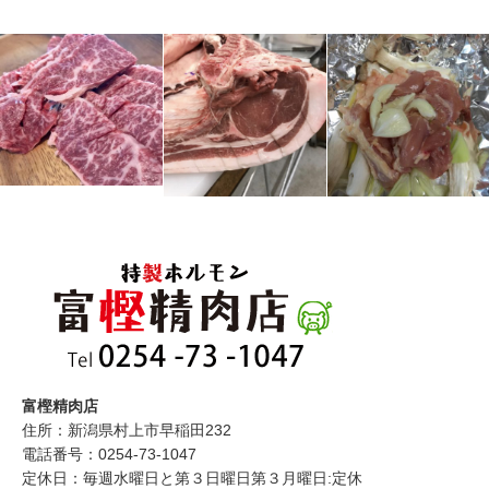
富樫精肉店
住所：新潟県村上市早稲田232
電話番号：0254-73-1047
定休日：毎週水曜日と第３日曜日第３月曜日:定休