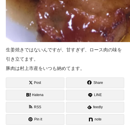
生姜焼きではないんですが、甘すぎず、ロース肉の味を
引き立てます。
豚肉は村上市産をいつも納めてます。
Post
Share
Hatena
LINE
RSS
feedly
Pin it
note