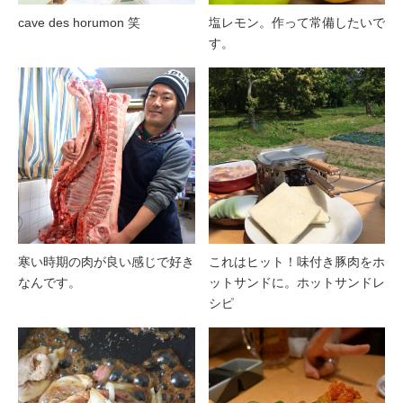
cave des horumon 笑
塩レモン。作って常備したいで
す。
寒い時期の肉が良い感じで好き
これはヒット！味付き豚肉をホ
なんです。
ットサンドに。ホットサンドレ
シピ