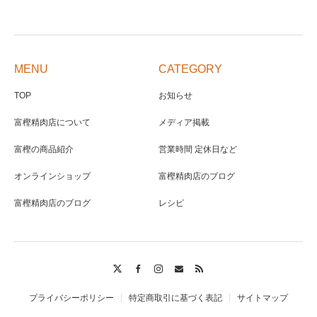
MENU
CATEGORY
TOP
お知らせ
富樫精肉店について
メディア掲載
富樫の商品紹介
営業時間 定休日など
オンラインショップ
富樫精肉店のブログ
富樫精肉店のブログ
レシピ
Twitter
Facebook
Instagram
Contact
RSS
プライバシーポリシー
特定商取引に基づく表記
サイトマップ