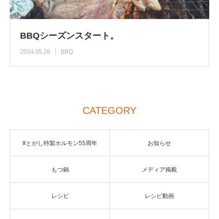
BBQシーズンスタート。
2024.05.26
BBQ
CATEGORY
#とがし特製ホルモン55周年
お知らせ
もつ鍋
メディア掲載
レシピ
レシピ動画