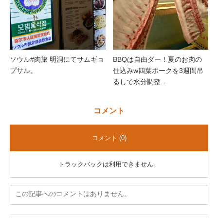
ソウル#肉旅 明洞にてサムギョ
BBQは自由ダー！夏のお肉の
プサル。
仕込みw四葉ポークを3週間吊
るしで水分調整…
コメント
コメント (0)
トラックバックは利用できません。
この記事へのコメントはありません。