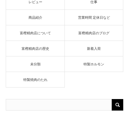
レビュー
仕事
商品紹介
営業時間 定休日など
富樫精肉店について
富樫精肉店のブログ
富樫精肉店の歴史
新着入荷
未分類
特製ホルモン
特製焼肉のたれ