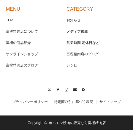
MENU
CATEGORY
TOP
お知らせ
富樫精肉店について
メディア掲載
富樫の商品紹介
営業時間 定休日など
オンラインショップ
富樫精肉店のブログ
富樫精肉店のブログ
レシピ
Twitter
Facebook
Instagram
Contact
RSS
プライバシーポリシー
特定商取引に基づく表記
サイトマップ
Copyright ©
ホルモン焼肉の販売なら富樫精肉店