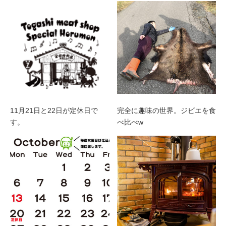
11月21日と22日が定休日で
完全に趣味の世界。ジビエを食
す。
べ比べw