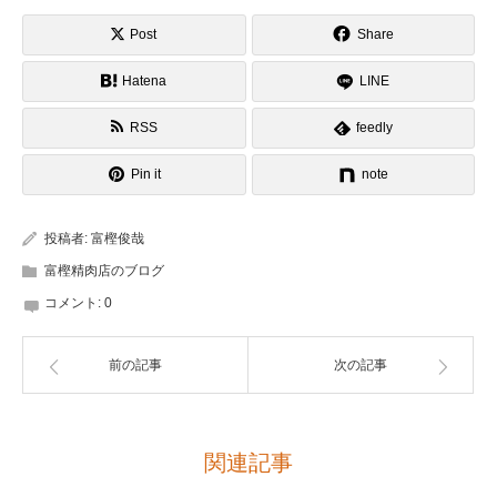
Post
Share
Hatena
LINE
RSS
feedly
Pin it
note
投稿者:
富樫俊哉
富樫精肉店のブログ
コメント:
0
前の記事
次の記事
関連記事