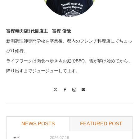
富樫精肉店3代目店主 富樫 俊哉
新潟調理師専門学校を卒業後、都内のフレンチ料理店にてちょっ
ぴり修行。
ライフワークは肉食べ歩き＆お庭でBBQ。雪が解け始めてから、
降り出すまでジュージューしてます。
X
Facebook
Instagram
Contact
NEWS POSTS
FEATURED POST
2026.07.19