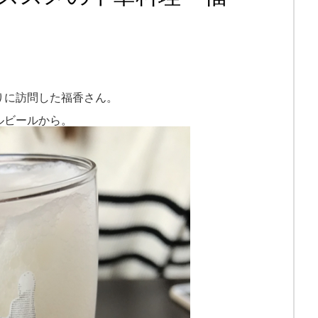
りに訪問した福香さん。
ルビールから。