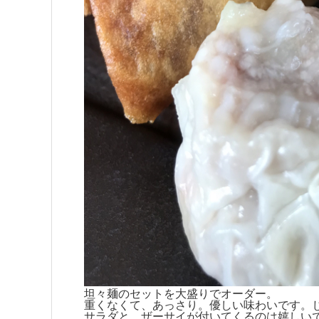
坦々麺のセットを大盛りでオーダー。
重くなくて、あっさり。優しい味わいです。
サラダと、ザーサイが付いてくるのは嬉しい