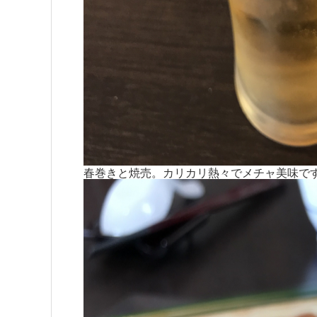
春巻きと焼売。カリカリ熱々でメチャ美味で