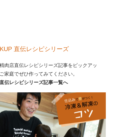
CKUP 直伝レシピシリーズ
精肉店直伝レシピシリーズ記事をピックアッ
ご家庭でぜひ作ってみてください。
直伝レシピシリーズ記事一覧へ