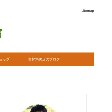
sitemap
ョップ
富樫精肉店のブログ