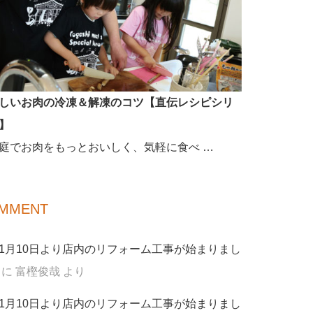
しいお肉の冷凍＆解凍のコツ【直伝レシピシリ
】
庭でお肉をもっとおいしく、気軽に食べ …
MMENT
1月10日より店内のリフォーム工事が始まりまし
に
富樫俊哉
より
1月10日より店内のリフォーム工事が始まりまし