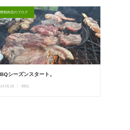
樫精肉店のブログ
BBQシーズンスタート。
24.05.26
BBQ