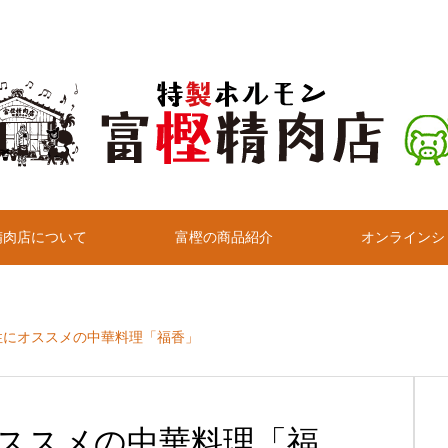
精肉店について
富樫の商品紹介
オンラインシ
性にオススメの中華料理「福香」
ススメの中華料理「福